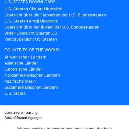
U.S. STATES DOWNLOADS
U.S. Staaten Clip Art Überblick
Übersicht über die Farbseiten der U.S. Bundesstaaten
U.S. Staaten emoji Überblick
Übersicht über der Ikonen der U.S. Bundesstaaten
Bilder-Übersicht Staaten US
Vektorübersicht US-Staaten
COUNTRIES OF THE WORLD
Afrikanischen Ländern
Asiatische Länder
Europäische Länder
Nordamerikanischen Ländern
Pazifische Inseln
Südamerikanischen Ländern
U.S. States
Lizenzvereinbarung
Geschäftsbedingungen
Über Countryflags.com
Haftungsausschluss
We use cookies to ensure that we give you the best