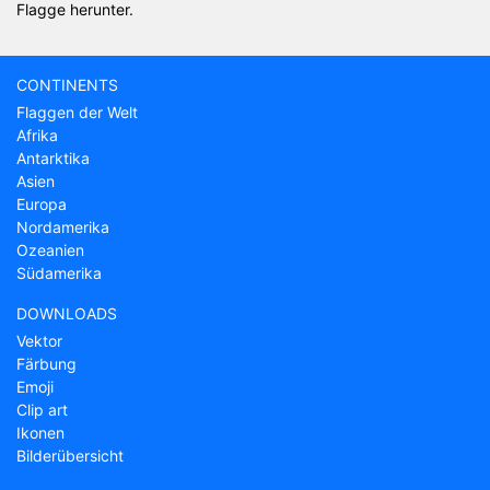
Flagge herunter.
CONTINENTS
Flaggen der Welt
Afrika
Antarktika
Asien
Europa
Nordamerika
Ozeanien
Südamerika
DOWNLOADS
Vektor
Färbung
Emoji
Clip art
Ikonen
Bilderübersicht