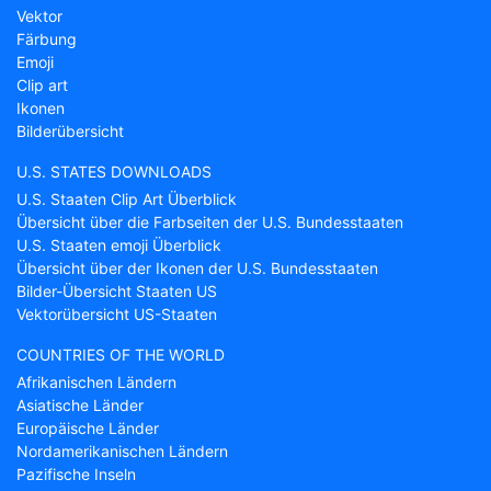
Vektor
Färbung
Emoji
Clip art
Ikonen
Bilderübersicht
U.S. STATES DOWNLOADS
U.S. Staaten Clip Art Überblick
Übersicht über die Farbseiten der U.S. Bundesstaaten
U.S. Staaten emoji Überblick
Übersicht über der Ikonen der U.S. Bundesstaaten
Bilder-Übersicht Staaten US
Vektorübersicht US-Staaten
COUNTRIES OF THE WORLD
Afrikanischen Ländern
Asiatische Länder
Europäische Länder
Nordamerikanischen Ländern
Pazifische Inseln