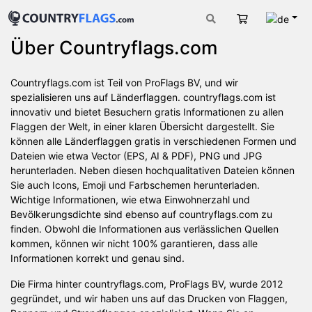
Deut
Warenkorb
Über Countryflags.com
Countryflags.com ist Teil von ProFlags BV, und wir
spezialisieren uns auf Länderflaggen. countryflags.com ist
innovativ und bietet Besuchern gratis Informationen zu allen
Flaggen der Welt, in einer klaren Übersicht dargestellt. Sie
können alle Länderflaggen gratis in verschiedenen Formen und
Dateien wie etwa Vector (EPS, AI & PDF), PNG und JPG
herunterladen. Neben diesen hochqualitativen Dateien können
Sie auch Icons, Emoji und Farbschemen herunterladen.
Wichtige Informationen, wie etwa Einwohnerzahl und
Bevölkerungsdichte sind ebenso auf countryflags.com zu
finden. Obwohl die Informationen aus verlässlichen Quellen
kommen, können wir nicht 100% garantieren, dass alle
Informationen korrekt und genau sind.
Die Firma hinter countryflags.com, ProFlags BV, wurde 2012
gegründet, und wir haben uns auf das Drucken von Flaggen,