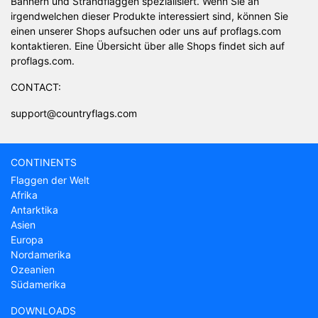
Bannern und Strandflaggen spezialisiert. Wenn Sie an
irgendwelchen dieser Produkte interessiert sind, können Sie
einen unserer Shops aufsuchen oder uns auf proflags.com
kontaktieren. Eine Übersicht über alle Shops findet sich auf
proflags.com.
CONTACT:
support@countryflags.com
CONTINENTS
Flaggen der Welt
Afrika
Antarktika
Asien
Europa
Nordamerika
Ozeanien
Südamerika
DOWNLOADS