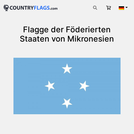
Warenkorb
Deut
Flagge der Föderierten
Staaten von Mikronesien