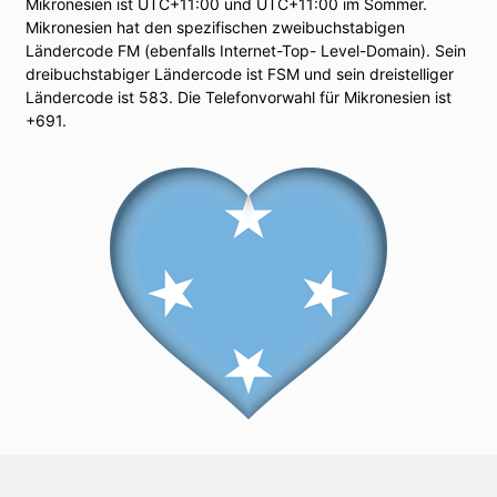
Mikronesien ist UTC+11:00 und UTC+11:00 im Sommer.
Mikronesien hat den spezifischen zweibuchstabigen
Ländercode FM (ebenfalls Internet-Top- Level-Domain). Sein
dreibuchstabiger Ländercode ist FSM und sein dreistelliger
Ländercode ist 583. Die Telefonvorwahl für Mikronesien ist
+691.