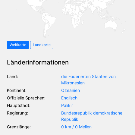
Weltkarte
Landkarte
Länderinformationen
Land:
die Föderierten Staaten von
Mikronesien
Kontinent:
Ozeanien
Offizielle Sprachen:
Englisch
Hauptstadt:
Palikir
Regierung:
Bundesrepublik demokratische
Republik
Grenzlänge:
0 km / 0 Meilen