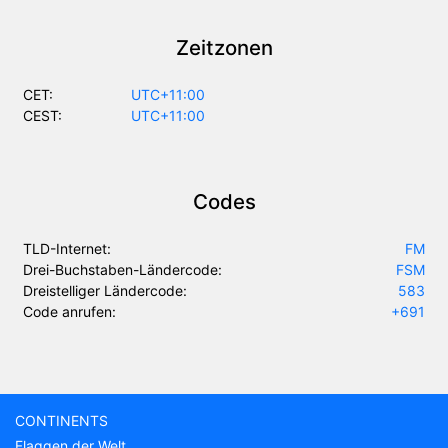
Zeitzonen
CET:
UTC+11:00
CEST:
UTC+11:00
Codes
TLD-Internet:
FM
Drei-Buchstaben-Ländercode:
FSM
Dreistelliger Ländercode:
583
Code anrufen:
+691
CONTINENTS
Flaggen der Welt