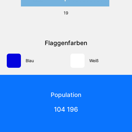
19
Flaggenfarben
Blau
Weiß
Population
104 196