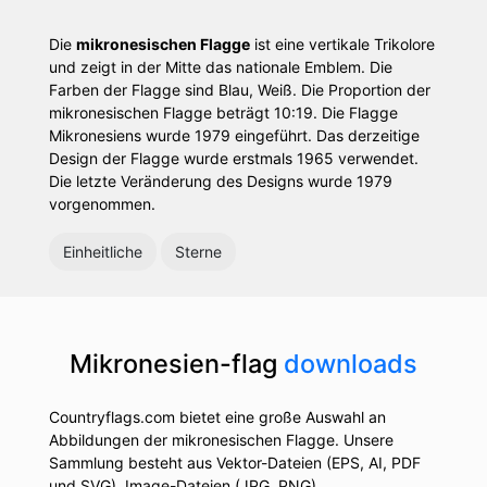
Die
mikronesischen Flagge
ist eine vertikale Trikolore
und zeigt in der Mitte das nationale Emblem. Die
Farben der Flagge sind Blau, Weiß. Die Proportion der
mikronesischen Flagge beträgt 10:19. Die Flagge
Mikronesiens wurde 1979 eingeführt. Das derzeitige
Design der Flagge wurde erstmals 1965 verwendet.
Die letzte Veränderung des Designs wurde 1979
vorgenommen.
Einheitliche
Sterne
Mikronesien-flag
downloads
Countryflags.com bietet eine große Auswahl an
Abbildungen der mikronesischen Flagge. Unsere
Sammlung besteht aus Vektor-Dateien (EPS, AI, PDF
und SVG), Image-Dateien (JPG, PNG),