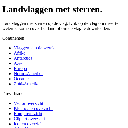
Landvlaggen met sterren.
Landvlaggen met sterren op de vlag. Klik op de vlag om meer te
weten te komen over het land of om de vlag te downloaden.
Continenten
Vlaggen van de wereld
Afrika
Antarctica
Azië
Europa
Noord-Amerika
Oceanië
Zuid-Amerika
Downloads
Vector overzicht
Kleurplaten overzicht
Emoji overzicht
Clip art overzicht
Iconen overzicht