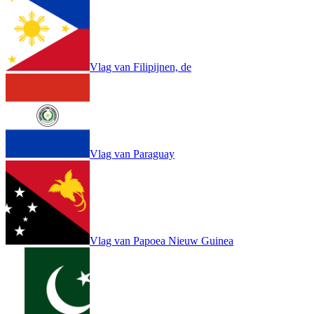
Vlag van Filipijnen, de
Vlag van Paraguay
Vlag van Papoea Nieuw Guinea