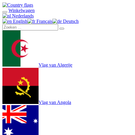
Winkelwagen
Nederlands
English
Français
Deutsch
Vlag van Algerije
Vlag van Angola