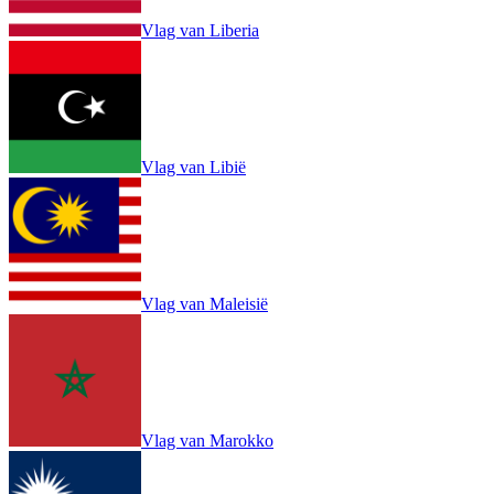
Vlag van Liberia
Vlag van Libië
Vlag van Maleisië
Vlag van Marokko