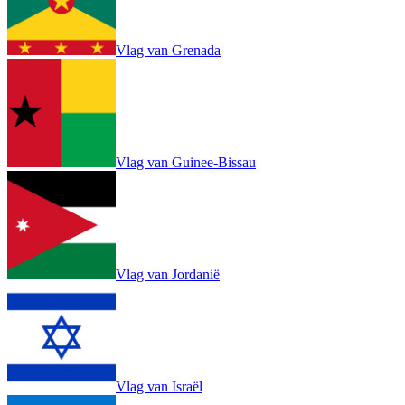
Vlag van Grenada
Vlag van Guinee-Bissau
Vlag van Jordanië
Vlag van Israël