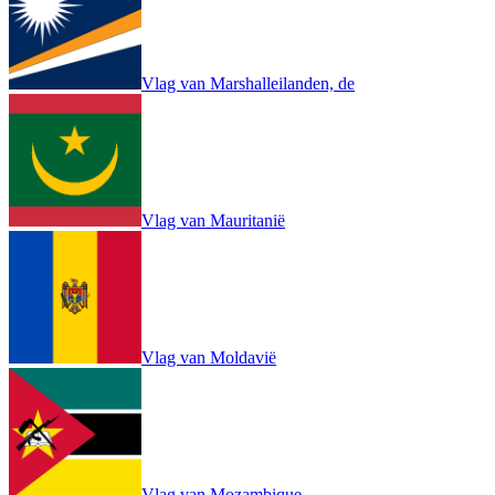
Vlag van Marshalleilanden, de
Vlag van Mauritanië
Vlag van Moldavië
Vlag van Mozambique