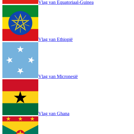
Vlag van Equatoriaal-Guinea
Vlag van Ethiopië
Vlag van Micronesië
Vlag van Ghana