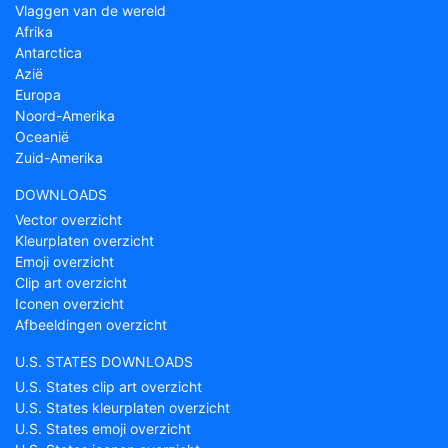
Vlaggen van de wereld
Afrika
Antarctica
Azië
Europa
Noord-Amerika
Oceanië
Zuid-Amerika
DOWNLOADS
Vector overzicht
Kleurplaten overzicht
Emoji overzicht
Clip art overzicht
Iconen overzicht
Afbeeldingen overzicht
U.S. STATES DOWNLOADS
U.S. States clip art overzicht
U.S. States kleurplaten overzicht
U.S. States emoji overzicht