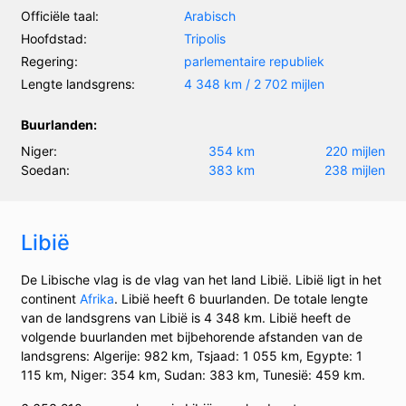
Officiële taal:
Arabisch
Hoofdstad:
Tripolis
Regering:
parlementaire republiek
Lengte landsgrens:
4 348 km / 2 702 mijlen
Buurlanden:
Niger:
354 km
220 mijlen
Soedan:
383 km
238 mijlen
Libië
De Libische vlag is de vlag van het land Libië. Libië ligt in het
continent
Afrika
. Libië heeft 6 buurlanden. De totale lengte
van de landsgrens van Libië is 4 348 km. Libië heeft de
volgende buurlanden met bijbehorende afstanden van de
landsgrens: Algerije: 982 km, Tsjaad: 1 055 km, Egypte: 1
115 km, Niger: 354 km, Sudan: 383 km, Tunesië: 459 km.