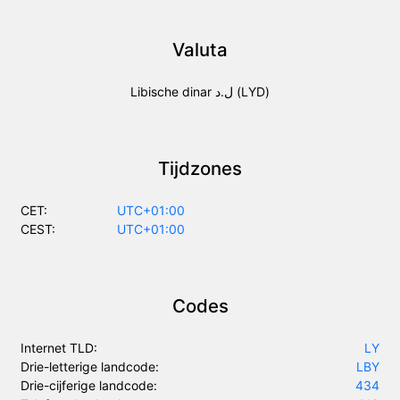
Valuta
Libische dinar ل.د (LYD)
Tijdzones
CET:
UTC+01:00
CEST:
UTC+01:00
Codes
Internet TLD:
LY
Drie-letterige landcode:
LBY
Drie-cijferige landcode:
434