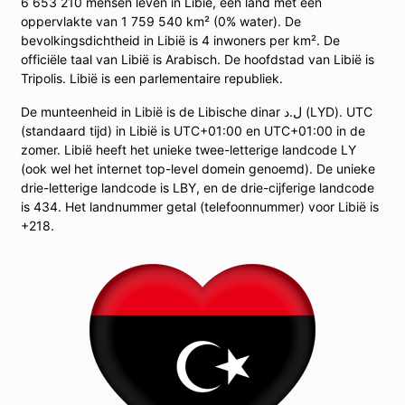
6 653 210 mensen leven in Libië, een land met een
oppervlakte van 1 759 540 km² (0% water). De
bevolkingsdichtheid in Libië is 4 inwoners per km². De
officiële taal van Libië is Arabisch. De hoofdstad van Libië is
Tripolis. Libië is een parlementaire republiek.
De munteenheid in Libië is de Libische dinar ل.د (LYD). UTC
(standaard tijd) in Libië is UTC+01:00 en UTC+01:00 in de
zomer. Libië heeft het unieke twee-letterige landcode LY
(ook wel het internet top-level domein genoemd). De unieke
drie-letterige landcode is LBY, en de drie-cijferige landcode
is 434. Het landnummer getal (telefoonnummer) voor Libië is
+218.