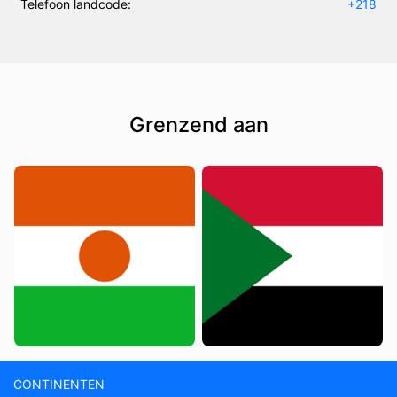
Telefoon landcode:
+218
Grenzend aan
CONTINENTEN