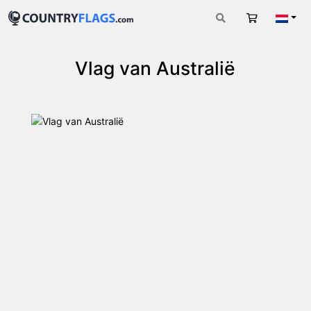
Winkelwag
Nede
Vlag van Australië