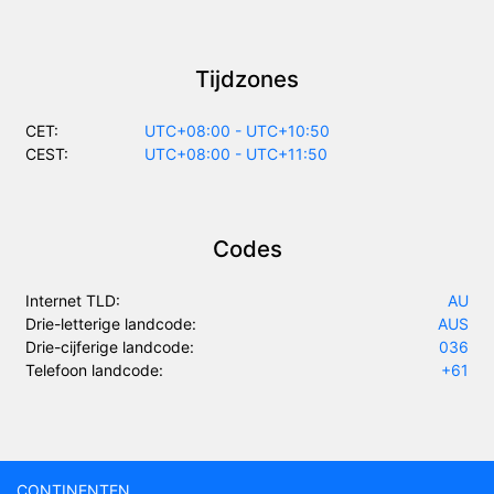
Tijdzones
CET:
UTC+08:00 - UTC+10:50
CEST:
UTC+08:00 - UTC+11:50
Codes
Internet TLD:
AU
Drie-letterige landcode:
AUS
Drie-cijferige landcode:
036
Telefoon landcode:
+61
CONTINENTEN