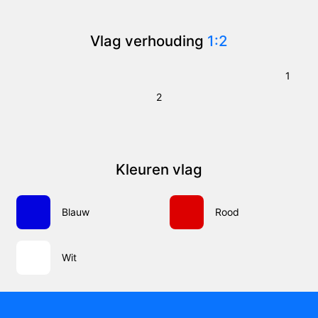
Vlag verhouding
1:2
1
2
Kleuren vlag
Blauw
Rood
Wit