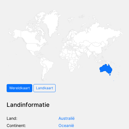
Wereldkaart
Landkaart
Landinformatie
Land:
Australië
Continent:
Oceanië