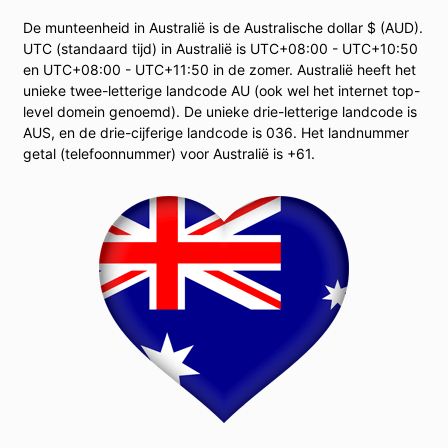
De munteenheid in Australië is de Australische dollar $ (AUD).
UTC (standaard tijd) in Australië is UTC+08:00 - UTC+10:50
en UTC+08:00 - UTC+11:50 in de zomer. Australië heeft het
unieke twee-letterige landcode AU (ook wel het internet top-
level domein genoemd). De unieke drie-letterige landcode is
AUS, en de drie-cijferige landcode is 036. Het landnummer
getal (telefoonnummer) voor Australië is +61.