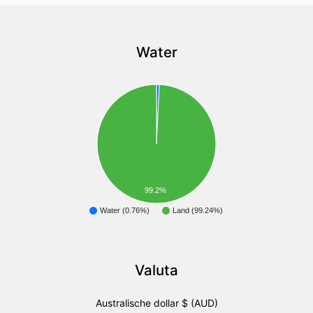
Water
99.2%
Water (0.76%)
Land (99.24%)
Valuta
Australische dollar $ (AUD)