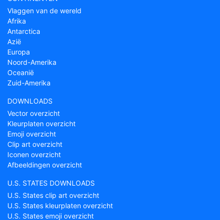
Vlaggen van de wereld
Afrika
Antarctica
Azië
Europa
Noord-Amerika
Oceanië
Zuid-Amerika
DOWNLOADS
Vector overzicht
Kleurplaten overzicht
Emoji overzicht
Clip art overzicht
Iconen overzicht
Afbeeldingen overzicht
U.S. STATES DOWNLOADS
U.S. States clip art overzicht
U.S. States kleurplaten overzicht
U.S. States emoji overzicht