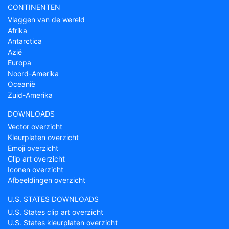
CONTINENTEN
Vlaggen van de wereld
Afrika
Antarctica
Azië
Europa
Noord-Amerika
Oceanië
Zuid-Amerika
DOWNLOADS
Vector overzicht
Kleurplaten overzicht
Emoji overzicht
Clip art overzicht
Iconen overzicht
Afbeeldingen overzicht
U.S. STATES DOWNLOADS
U.S. States clip art overzicht
U.S. States kleurplaten overzicht