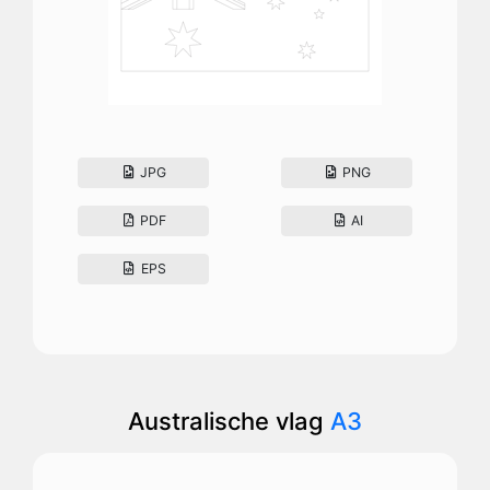
JPG
PNG
PDF
AI
EPS
Australische vlag
A3