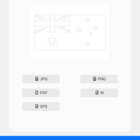
JPG
PNG
PDF
AI
EPS