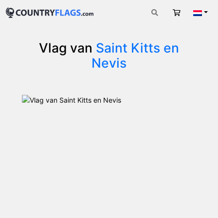
Winkelwag
Nede
Vlag van
Saint Kitts en
Nevis