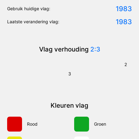
1983
Gebruik huidige vlag:
1983
Laatste verandering vlag:
Vlag verhouding
2:3
2
3
Kleuren vlag
Rood
Groen