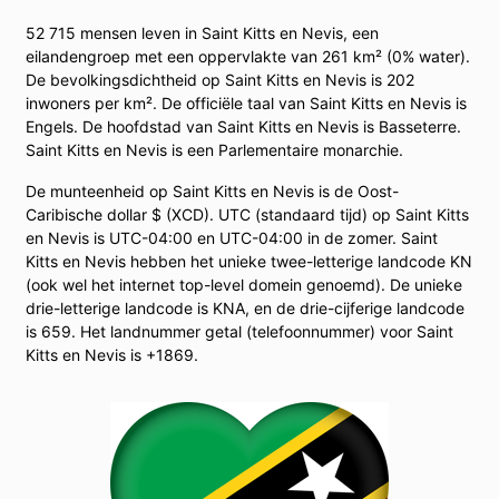
52 715 mensen leven in Saint Kitts en Nevis, een
eilandengroep met een oppervlakte van 261 km² (0% water).
De bevolkingsdichtheid op Saint Kitts en Nevis is 202
inwoners per km². De officiële taal van Saint Kitts en Nevis is
Engels. De hoofdstad van Saint Kitts en Nevis is Basseterre.
Saint Kitts en Nevis is een Parlementaire monarchie.
De munteenheid op Saint Kitts en Nevis is de Oost-
Caribische dollar $ (XCD). UTC (standaard tijd) op Saint Kitts
en Nevis is UTC-04:00 en UTC-04:00 in de zomer. Saint
Kitts en Nevis hebben het unieke twee-letterige landcode KN
(ook wel het internet top-level domein genoemd). De unieke
drie-letterige landcode is KNA, en de drie-cijferige landcode
is 659. Het landnummer getal (telefoonnummer) voor Saint
Kitts en Nevis is +1869.