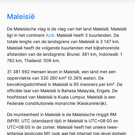
Maleisië
De Maleisische vlag is de vlag van het land Maleisië. Maleisië
ligt in het continent
Azië
. Maleisië heeft 3 buurlanden. De
totale lengte van de landsgrens van Maleisië is 3 147 km.
Maleisië heeft de volgende buurlanden met bijbehorende
afstanden van de landsgrens: Brunei: 381 km, Indonesië: 1
782 km, Thailand: 506 km.
31 381 992 mensen leven in Maleisië, een land met een
oppervlakte van 330 290 km² (0.36% water). De
bevolkingsdichtheid in Maleisië is 95 inwoners per km². De
officiële taal van Maleisië is Bahasa Malaysia, Engels. De
hoofdstad van Maleisië is Kuala Lumpur. Maleisië is een
Federale constitutionele monarchie (Kieskoninkrijk).
De munteenheid in Maleisië is de Maleisische ringgit RM
(MYR). UTC (standaard tijd) in Maleisië is UTC+08:00 en
UTC+08:00 in de zomer. Maleisië heeft het unieke twee-
letterige landcode MY (ook wel het internet top-level domein