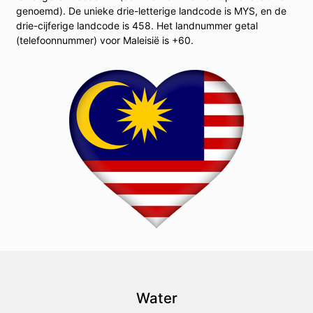
genoemd). De unieke drie-letterige landcode is MYS, en de
drie-cijferige landcode is 458. Het landnummer getal
(telefoonnummer) voor Maleisië is +60.
Water