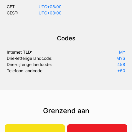
CET:
UTC+08:00
CEST:
UTC+08:00
Codes
Internet TLD:
MY
Drie-letterige landcode:
MYS
Drie-cijferige landcode:
458
Telefoon landcode:
+60
Grenzend aan