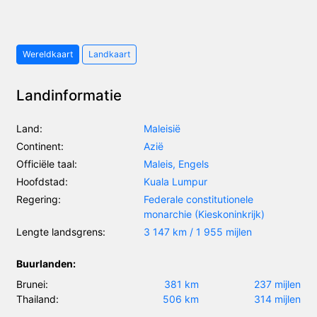
Wereldkaart
Landkaart
Landinformatie
Land:
Maleisië
Continent:
Azië
Officiële taal:
Maleis, Engels
Hoofdstad:
Kuala Lumpur
Regering:
Federale constitutionele
monarchie (Kieskoninkrijk)
Lengte landsgrens:
3 147 km / 1 955 mijlen
Buurlanden:
Brunei:
381 km
237 mijlen
Thailand:
506 km
314 mijlen