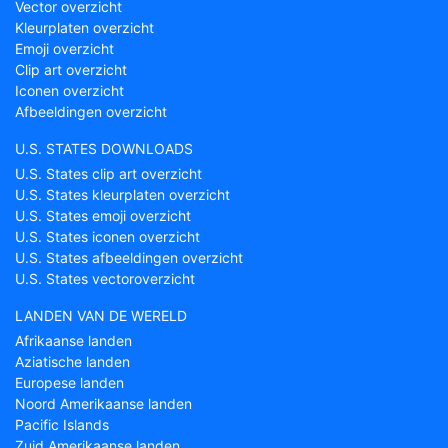
Vector overzicht
Kleurplaten overzicht
Emoji overzicht
Clip art overzicht
Iconen overzicht
Afbeeldingen overzicht
U.S. STATES DOWNLOADS
U.S. States clip art overzicht
U.S. States kleurplaten overzicht
U.S. States emoji overzicht
U.S. States iconen overzicht
U.S. States afbeeldingen overzicht
U.S. States vectoroverzicht
LANDEN VAN DE WERELD
Afrikaanse landen
Aziatische landen
Europese landen
Noord Amerikaanse landen
Pacific Islands
Zuid Amerikaanse landen