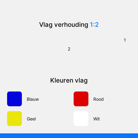
Vlag verhouding
1:2
1
2
Kleuren vlag
Blauw
Rood
Geel
Wit