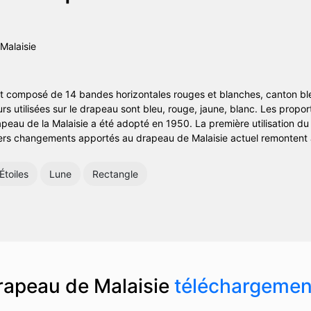
t composé de 14 bandes horizontales rouges et blanches, canton ble
urs utilisées sur le drapeau sont bleu, rouge, jaune, blanc. Les prop
rapeau de la Malaisie a été adopté en 1950. La première utilisation d
ers changements apportés au drapeau de Malaisie actuel remontent
Étoiles
Lune
Rectangle
rapeau de Malaisie
téléchargemen