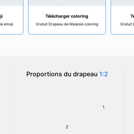
ji
Télécharger coloring
T
ie emoji
Gratuit Drapeau de Malaisie coloring
Gratuit 
Proportions du drapeau
1:2
1
2