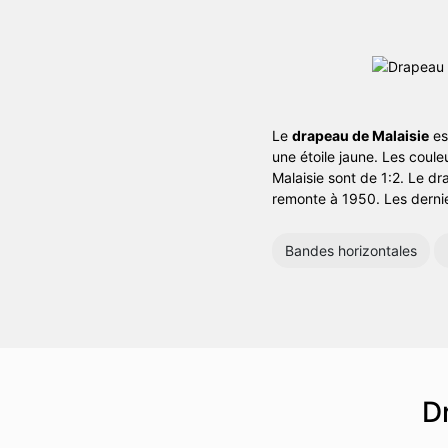
Le
drapeau de Malaisie
es
une étoile jaune. Les coule
Malaisie sont de 1:2. Le d
remonte à 1950. Les derni
Bandes horizontales
D