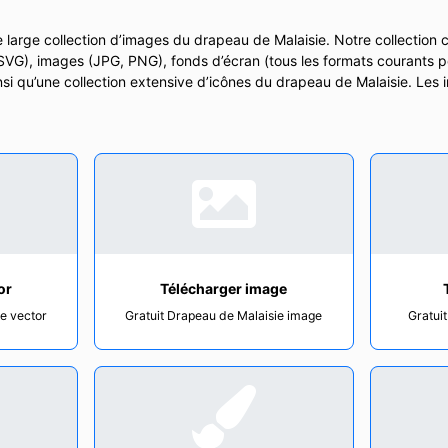
 large collection d’images du drapeau de Malaisie. Notre collection c
 SVG), images (JPG, PNG), fonds d’écran (tous les formats courants po
insi qu’une collection extensive d’icônes du drapeau de Malaisie. Les
or
Télécharger image
ie vector
Gratuit Drapeau de Malaisie image
Gratui