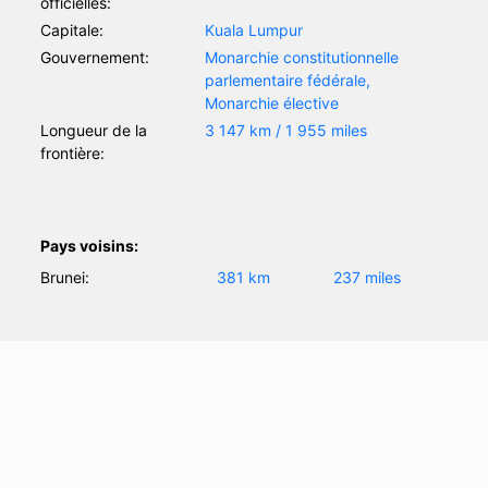
officielles:
Capitale:
Kuala Lumpur
Gouvernement:
Monarchie constitutionnelle
parlementaire fédérale,
Monarchie élective
Longueur de la
3 147 km / 1 955 miles
frontière:
Pays voisins:
Brunei:
381 km
237 miles