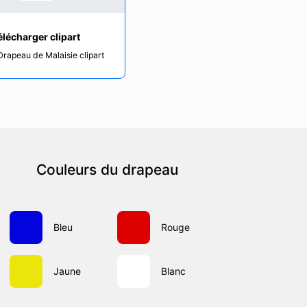
élécharger clipart
Drapeau de Malaisie clipart
Couleurs du drapeau
Bleu
Rouge
Jaune
Blanc