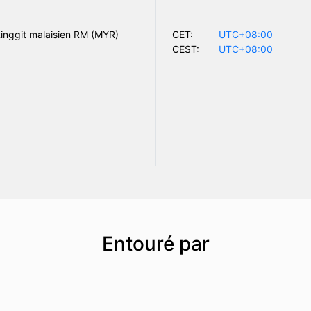
inggit malaisien RM (MYR)
CET:
UTC+08:00
CEST:
UTC+08:00
Entouré par