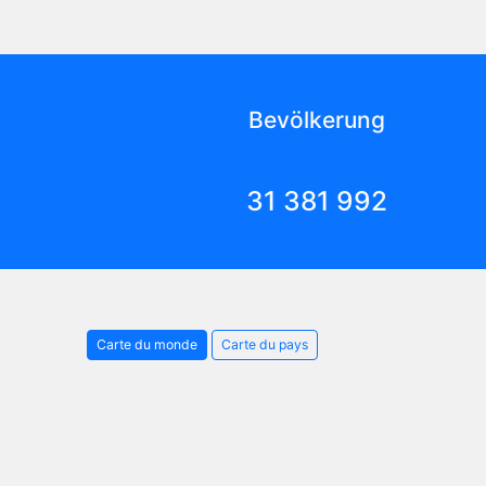
Bevölkerung
31 381 992
Carte du monde
Carte du pays