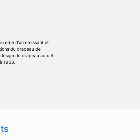
u orné d’un croissant et
ortions du drapeau de
u design du drapeau actuel
 à 1963.
ts