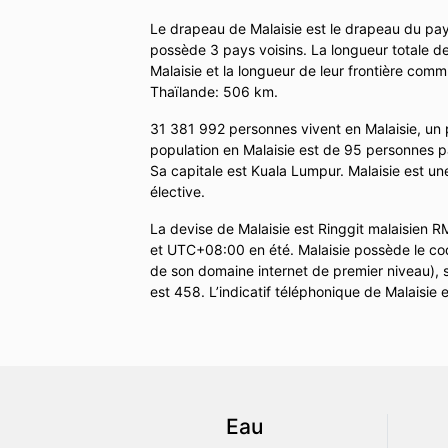
Le drapeau de Malaisie est le drapeau du pa
possède 3 pays voisins. La longueur totale de
Malaisie et la longueur de leur frontière com
Thaïlande: 506 km.
31 381 992 personnes vivent en Malaisie, un 
population en Malaisie est de 95 personnes pa
Sa capitale est Kuala Lumpur. Malaisie est un
élective.
La devise de Malaisie est Ringgit malaisien 
et UTC+08:00 en été. Malaisie possède le cod
de son domaine internet de premier niveau), s
est 458. L’indicatif téléphonique de Malaisie e
Eau