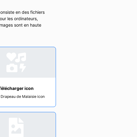
onsiste en des fichiers
ur les ordinateurs,
 images sont en haute
Télécharger icon
t Drapeau de Malaisie icon