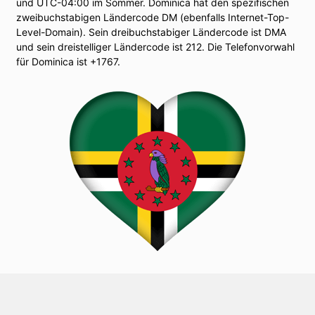
und UTC-04:00 im Sommer. Dominica hat den spezifischen
zweibuchstabigen Ländercode DM (ebenfalls Internet-Top-
Level-Domain). Sein dreibuchstabiger Ländercode ist DMA
und sein dreistelliger Ländercode ist 212. Die Telefonvorwahl
für Dominica ist +1767.