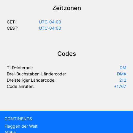
Zeitzonen
CET:
UTC-04:00
CEST:
UTC-04:00
Codes
TLD-Internet:
DM
Drei-Buchstaben-Ländercode:
DMA
Dreistelliger Ländercode:
212
Code anrufen:
+1767
CONTINENTS
Flaggen der Welt
Afrika