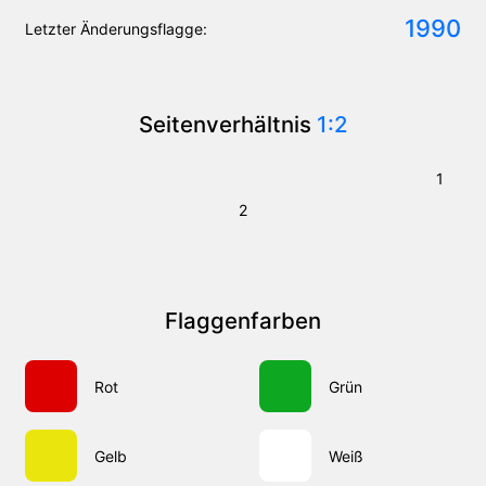
1990
Letzter Änderungsflagge:
Seitenverhältnis
1:2
1
2
Flaggenfarben
Rot
Grün
Gelb
Weiß