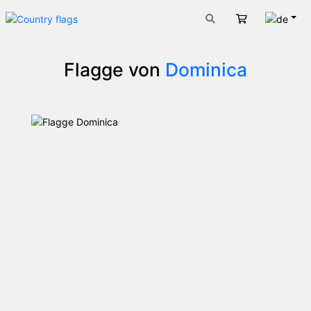
Deut
Warenkorb
Flagge von
Dominica