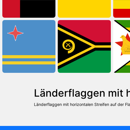
Länderflaggen mit h
Länderflaggen mit horizontalen Streifen auf der Fl