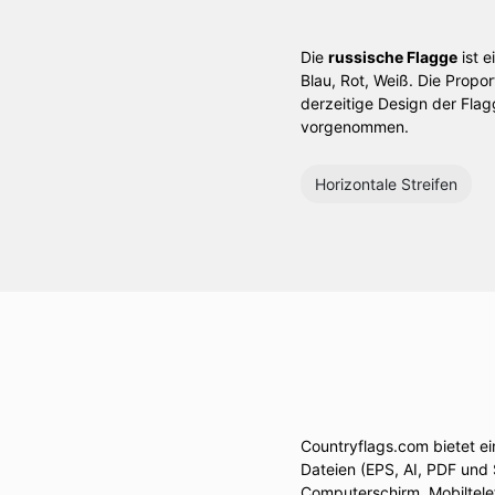
Die
russische Flagge
ist e
Blau, Rot, Weiß. Die Propo
derzeitige Design der Fla
vorgenommen.
Horizontale Streifen
Countryflags.com bietet e
Dateien (EPS, AI, PDF und
Computerschirm, Mobiltelef