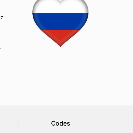
27
.
Codes