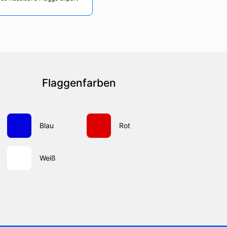
Flaggenfarben
Blau
Rot
Weiß