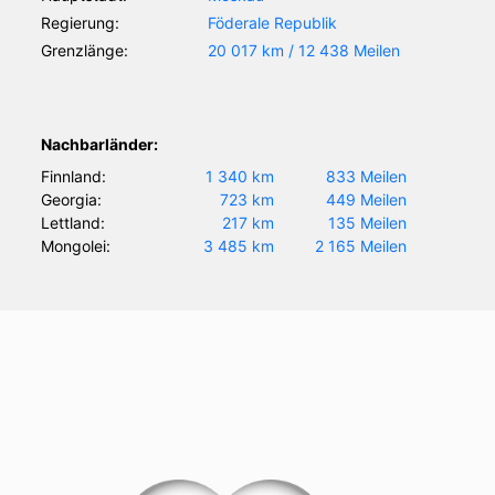
Regierung:
Föderale Republik
Grenzlänge:
20 017 km / 12 438 Meilen
Nachbarländer:
Finnland:
1 340 km
833 Meilen
Georgia:
723 km
449 Meilen
Lettland:
217 km
135 Meilen
Mongolei:
3 485 km
2 165 Meilen