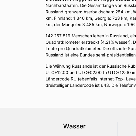
Nachbarstaaten. Die Gesamtlänge von Russla
Russland grenzen: Aserbaidschan: 284 km, We
km, Finnland: 1 340 km, Georgia: 723 km, Ka
km, der Mongolei: 3 485 km, Norwegen: 196 
142 257 519 Menschen leben in Russland, ei
Quadratkilometer erstreckt (4.21% wasser). D
Leute pro Quadratkilometer. Die offizielle S
Russland ist eine Bundes semi-präsidentielle
Die Währung Russlands ist der Russische Rub
UTC+12:00 und UTC+02:00 to UTC+12:00 im 
Ländercode RU (ebenfalls Internet-Top- Leve
dreistelliger Ländercode ist 643. Die Telefonv
Wasser