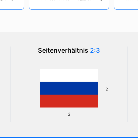
Seitenverhältnis
2:3
2
3