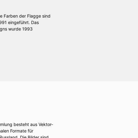
Die Farben der Flagge sind
991 eingeführt. Das
signs wurde 1993
mlung besteht aus Vektor-
alen Formate für
ussland. Die Bilder sind