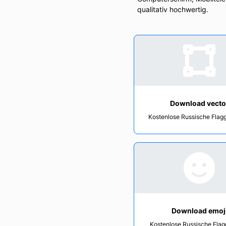
qualitativ hochwertig.
Download vecto
Kostenlose Russische Flag
Download emoj
Kostenlose Russische Flag