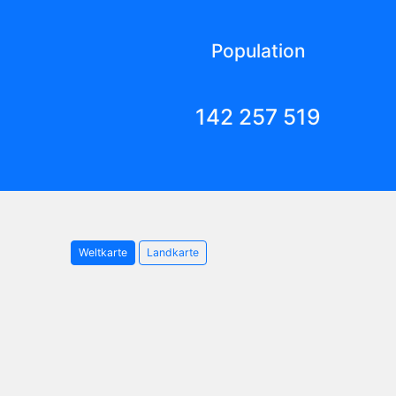
Population
142 257 519
Weltkarte
Landkarte