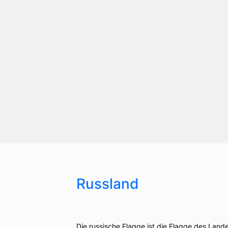
Russland
Die russische Flagge ist die Flagge des Land