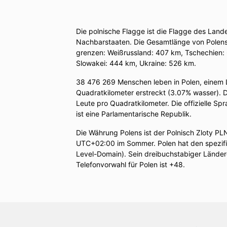
Die polnische Flagge ist die Flagge des Land
Nachbarstaaten. Die Gesamtlänge von Polens 
grenzen: Weißrussland: 407 km, Tschechien:
Slowakei: 444 km, Ukraine: 526 km.
38 476 269 Menschen leben in Polen, einem 
Quadratkilometer erstreckt (3.07% wasser). 
Leute pro Quadratkilometer. Die offizielle Sp
ist eine Parlamentarische Republik.
Die Währung Polens ist der Polnisch Zloty PL
UTC+02:00 im Sommer. Polen hat den spezifi
Level-Domain). Sein dreibuchstabiger Länderc
Telefonvorwahl für Polen ist +48.