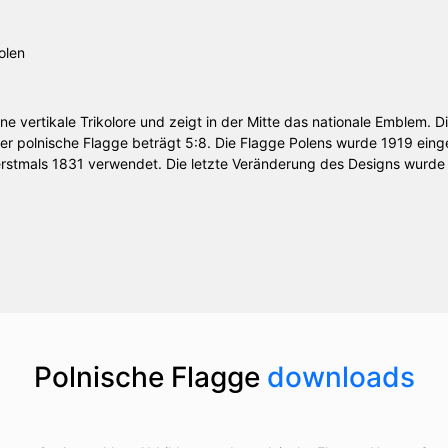
ine vertikale Trikolore und zeigt in der Mitte das nationale Emblem. 
der polnische Flagge beträgt 5:8. Die Flagge Polens wurde 1919 einge
erstmals 1831 verwendet. Die letzte Veränderung des Designs wurd
Polnische Flagge
downloads