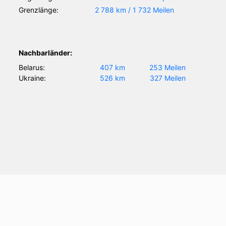
Grenzlänge:
2 788 km / 1 732 Meilen
Nachbarländer:
Belarus:
407 km
253 Meilen
Ukraine:
526 km
327 Meilen