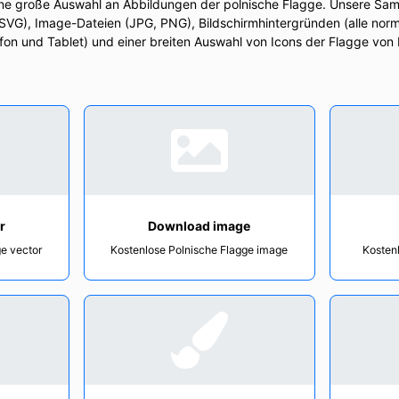
ine große Auswahl an Abbildungen der polnische Flagge. Unsere Sam
 SVG), Image-Dateien (JPG, PNG), Bildschirmhintergründen (alle norm
on und Tablet) und einer breiten Auswahl von Icons der Flagge von P
r
Download image
ge vector
Kostenlose Polnische Flagge image
Kostenl