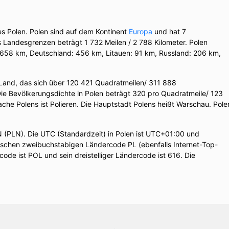
es Polen. Polen sind auf dem Kontinent
Europa
und hat 7
Landesgrenzen beträgt 1 732 Meilen / 2 788 Kilometer. Polen
 658 km, Deutschland: 456 km, Litauen: 91 km, Russland: 206 km,
Land, das sich über 120 421 Quadratmeilen/ 311 888
Die Bevölkerungsdichte in Polen beträgt 320 pro Quadratmeile/ 123
rache Polens ist Polieren. Die Hauptstadt Polens heißt Warschau. Pole
N (PLN). Die UTC (Standardzeit) in Polen ist UTC+01:00 und
schen zweibuchstabigen Ländercode PL (ebenfalls Internet-Top-
ode ist POL und sein dreistelliger Ländercode ist 616. Die