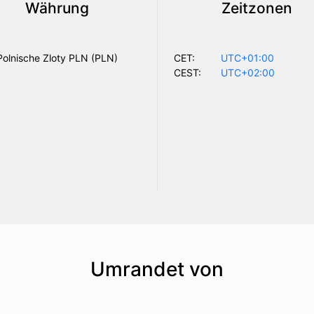
Währung
Zeitzonen
Polnische Zloty PLN (PLN)
CET:
UTC+01:00
CEST:
UTC+02:00
Umrandet von