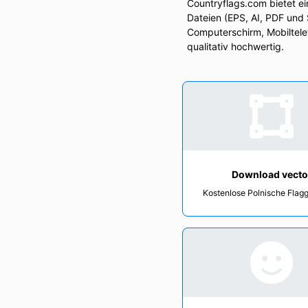
Countryflags.com bietet e
Dateien (EPS, AI, PDF und
Computerschirm, Mobiltelef
qualitativ hochwertig.
Download vecto
Kostenlose Polnische Flag