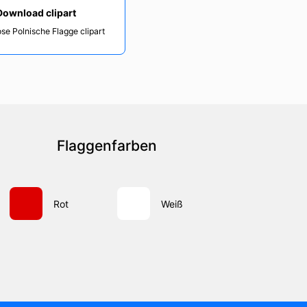
Download clipart
se Polnische Flagge clipart
Flaggenfarben
Rot
Weiß