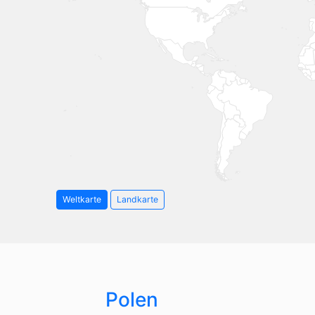
Weltkarte
Landkarte
Polen