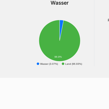
Wasser
96.9%
Wasser (3.07%)
Land (96.93%)