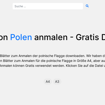
von
Polen
anmalen - Gratis
s Blätter zum Anmalen der polnische Flagge downloaden. Wir haben d
 Blätter zum Anmalen für die polnische Flagge in Größe A4, aber au
nmalen können Gratis verwendet werden. Klicken Sie auf die Datei u
A4
A3