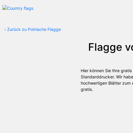
‹
Zurück zu Polnische Flagge
Flagge 
Hier können Sie Ihre grati
Standarddrucker. Wir haben
hochwertigen Blätter zum A
gratis.