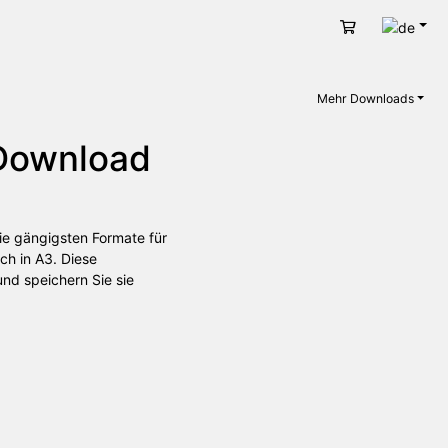
Deut
Warenkorb
Mehr Downloads
 Download
ie gängigsten Formate für
ch in A3. Diese
nd speichern Sie sie