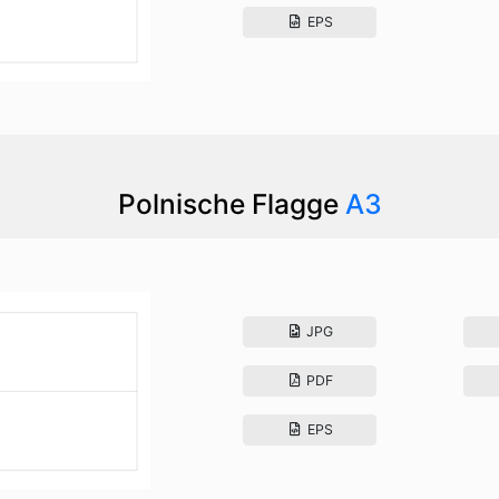
EPS
Polnische Flagge
A3
JPG
PDF
EPS