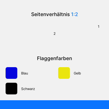
Seitenverhältnis
1:2
1
2
Flaggenfarben
Blau
Gelb
Schwarz