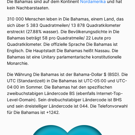
Die Bahamas sind auf dem Kontinent
Nordamerika
und hat
kein Nachbarstaaten.
310 000 Menschen leben in Die Bahamas, einem Land, das
sich über 5 383 Quadratmeilen/ 13 878 Quadratkilometer
erstreckt (27.88% wasser). Die Bevölkerungsdichte in Die
Bahamas beträgt 58 pro Quadratmeile/ 22 Leute pro
Quadratkilometer. Die offizielle Sprache Die Bahamas ist
Englisch. Die Hauptstadt Die Bahamas heißt Nassau. Die
Bahamas ist eine Unitary parlamentarische konstitutionelle
Monarchie.
Die Währung Die Bahamas ist der Bahama-Dollar $ (BSD). Die
UTC (Standardzeit) in Die Bahamas ist UTC-05:00 und UTC-
04:00 im Sommer. Die Bahamas hat den spezifischen
zweibuchstabigen Ländercode BS (ebenfalls Internet-Top-
Level-Domain). Sein dreibuchstabiger Ländercode ist BHS
und sein dreistelliger Ländercode ist 044. Die Telefonvorwahl
für Die Bahamas ist +1242.