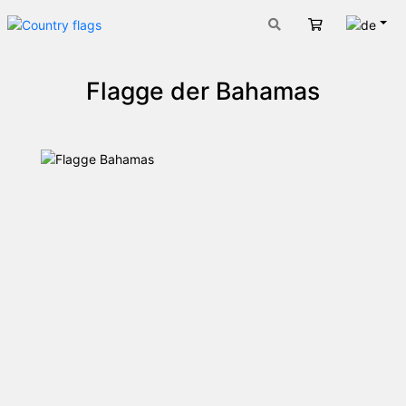
Deut
Warenkorb
Flagge der Bahamas