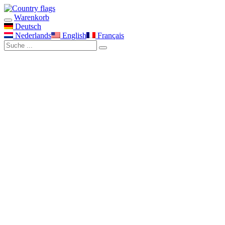
Warenkorb
Deutsch
Nederlands
English
Français