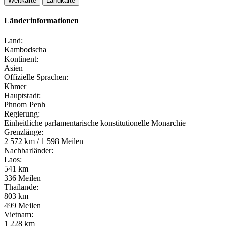
Weltkarte
Landkarte
Länderinformationen
Land:
Kambodscha
Kontinent:
Asien
Offizielle Sprachen:
Khmer
Hauptstadt:
Phnom Penh
Regierung:
Einheitliche parlamentarische konstitutionelle Monarchie
Grenzlänge:
2 572 km / 1 598 Meilen
Nachbarländer:
Laos:
541 km
336 Meilen
Thaïlande:
803 km
499 Meilen
Vietnam:
1 228 km