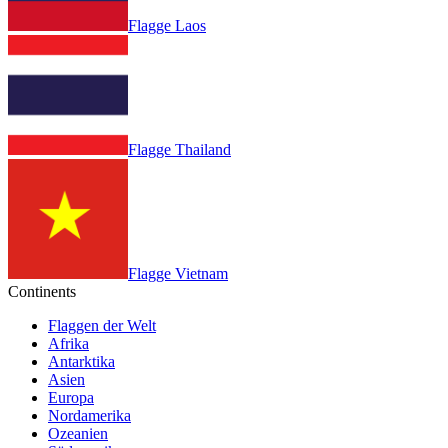
Flagge Laos
Flagge Thailand
Flagge Vietnam
Continents
Flaggen der Welt
Afrika
Antarktika
Asien
Europa
Nordamerika
Ozeanien