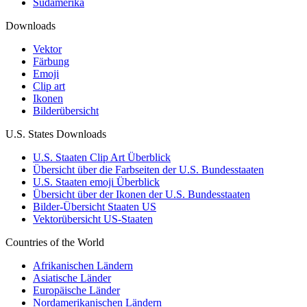
Südamerika
Downloads
Vektor
Färbung
Emoji
Clip art
Ikonen
Bilderübersicht
U.S. States Downloads
U.S. Staaten Clip Art Überblick
Übersicht über die Farbseiten der U.S. Bundesstaaten
U.S. Staaten emoji Überblick
Übersicht über der Ikonen der U.S. Bundesstaaten
Bilder-Übersicht Staaten US
Vektorübersicht US-Staaten
Countries of the World
Afrikanischen Ländern
Asiatische Länder
Europäische Länder
Nordamerikanischen Ländern