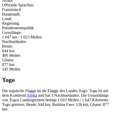
Afrika
Offizielle Sprachen:
Französisch
Hauptstadt:
Lomé
Regierung:
Präsidentenrepublik
Grenzlänge:
1 647 km / 1 023 Meilen
Nachbarländer:
Benin:
644 km
400 Meilen
Ghana:
877 km
545 Meilen
Togo
Die togoische Flagge ist die Flagge des Landes Togo. Togo ist auf
dem Kontinent
Afrika
und hat 3 Nachbarstaaten. Die Gesamtlänge
von Togos Landesgrenzen beträgt 1 023 Meilen / 1 647 Kilometer.
Togo grenzen: Benin: 644 km, Burkina Faso: 126 km, Ghana: 877
km.