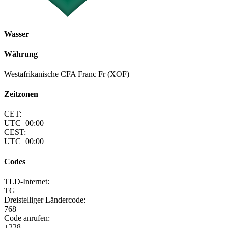
Wasser
Währung
Westafrikanische CFA Franc Fr (XOF)
Zeitzonen
CET:
UTC+00:00
CEST:
UTC+00:00
Codes
TLD-Internet:
TG
Dreistelliger Ländercode:
768
Code anrufen:
+228