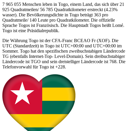
7 965 055 Menschen leben in Togo, einem Land, das sich über 21
925 Quadratmeilen/ 56 785 Quadratkilometer erstreckt (4.23%
wasser). Die Bevölkerungsdichte in Togo beträgt 363 pro
Quadratmeile/ 140 Leute pro Quadratkilometer. Die offizielle
Sprache Togos ist Französisch. Die Hauptstadt Togos heißt Lomé.
Togo ist eine Präsidialrepublik.
Die Währung Togo ist der CFA-Franc BCEAO Fr (XOF). Die
UTC (Standardzeit) in Togo ist UTC+00:00 und UTC+00:00 im
Sommer. Togo hat den spezifischen zweibuchstabigen Ländercode
TG (ebenfalls Internet-Top- Level-Domain). Sein dreibuchstabiger
Ländercode ist TGO und sein dreistelliger Ländercode ist 768. Die
Telefonvorwahl für Togo ist +228.