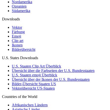
Nordamerika
Ozeanien
Südamerika
Downloads
Vektor
Färbung
Emoji
Clip art
Ikonen
Bilderübersicht
U.S. States Downloads
U.S. Staaten Clip Art Überblick
Übersicht über die Farbseiten der U.S. Bundesstaaten
U.S. Staaten emoji Überblick
Übersicht über der Ikonen der U.S. Bundesstaaten
Bilder-Übersicht Staaten US
Vektorübersicht US-Staaten
Countries of the World
Afrikanischen Ländern
Asiatische Länder