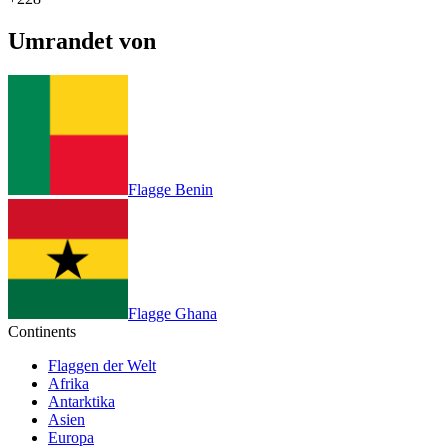
Umrandet von
Flagge Benin
Flagge Ghana
Continents
Flaggen der Welt
Afrika
Antarktika
Asien
Europa