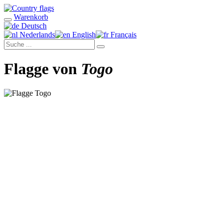
Warenkorb
Deutsch
Nederlands
English
Français
Flagge von
Togo