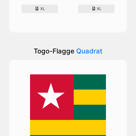
XL
XL
Togo-Flagge
Quadrat