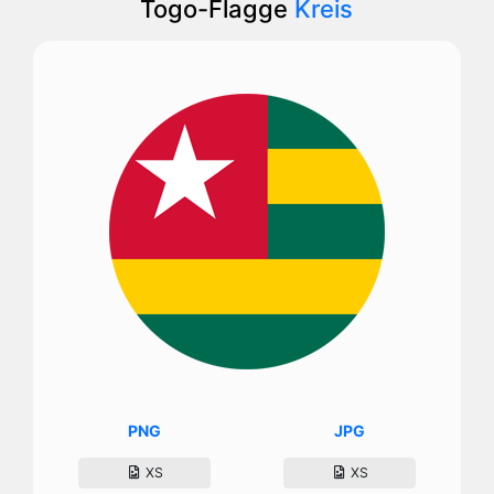
Togo-Flagge
Kreis
PNG
JPG
XS
XS