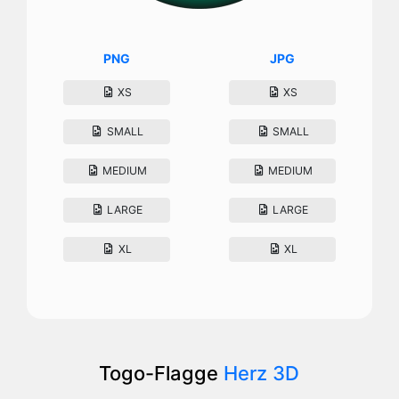
PNG
JPG
XS
XS
SMALL
SMALL
MEDIUM
MEDIUM
LARGE
LARGE
XL
XL
Togo-Flagge
Herz 3D