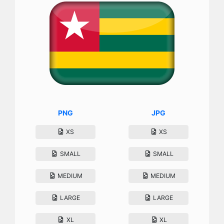
PNG
JPG
XS
XS
SMALL
SMALL
MEDIUM
MEDIUM
LARGE
LARGE
XL
XL