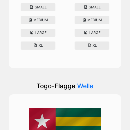
SMALL
SMALL
MEDIUM
MEDIUM
LARGE
LARGE
XL
XL
Togo-Flagge
Welle