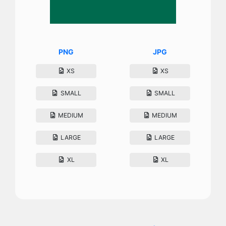
PNG
JPG
XS
XS
SMALL
SMALL
MEDIUM
MEDIUM
LARGE
LARGE
XL
XL