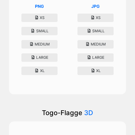
PNG
JPG
XS
XS
SMALL
SMALL
MEDIUM
MEDIUM
LARGE
LARGE
XL
XL
Togo-Flagge
3D