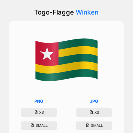
Togo-Flagge
Winken
PNG
JPG
XS
XS
SMALL
SMALL