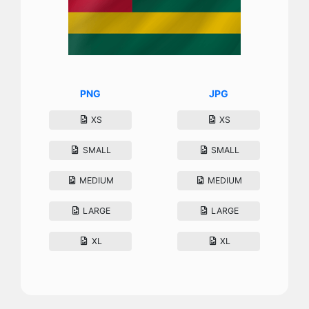
PNG
JPG
XS
XS
SMALL
SMALL
MEDIUM
MEDIUM
LARGE
LARGE
XL
XL