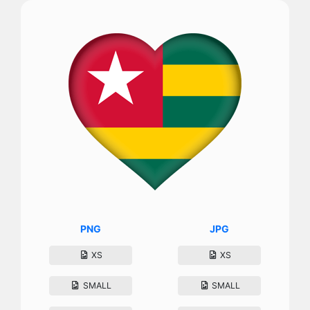
PNG
JPG
XS
XS
SMALL
SMALL