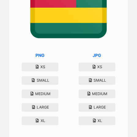
PNG
JPG
XS
XS
SMALL
SMALL
MEDIUM
MEDIUM
LARGE
LARGE
XL
XL