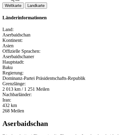
Weltkarte
Landkarte
Länderinformationen
Land:
Aserbaidschan
Kontinent:
Asien
Offizielle Sprachen:
Aserbaidschaner
Hauptstadt:
Baku
Regierung:
Dominanz-Partei Präsidentschafts-Republik
Grenzlänge:
2 013 km / 1 251 Meilen
Nachbarländer:
Iran:
432 km
268 Meilen
Aserbaidschan