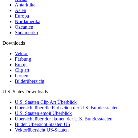
Antarktika
Asien
Europa
Nordamerika
Ozeanien
Südamerika
Downloads
Vektor
Färbung
Emoji
Clip art
Ikonen
Bilderübersicht
U.S. States Downloads
U.S. Staaten Clip Art Überblick
Übersicht über die Farbseiten der U.S. Bundesstaaten
U.S. Staaten emoji Überblick
Übersicht über der Ikonen der U.S. Bundesstaaten
Bilder-Übersicht Staaten US
Vektorübersicht US-Staaten