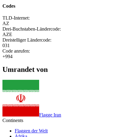
Codes
TLD-Internet:
AZ
Drei-Buchstaben-Ländercode:
AZE
Dreistelliger Ländercode:
031
Code anrufen:
+994
Umrandet von
Flagge Iran
Continents
Flaggen der Welt
Afrika