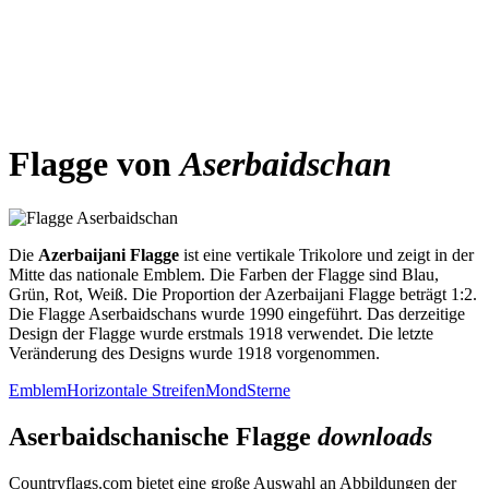
Flagge von
Aserbaidschan
Die
Azerbaijani Flagge
ist eine vertikale Trikolore und zeigt in der
Mitte das nationale Emblem. Die Farben der Flagge sind Blau,
Grün, Rot, Weiß. Die Proportion der Azerbaijani Flagge beträgt 1:2.
Die Flagge Aserbaidschans wurde 1990 eingeführt. Das derzeitige
Design der Flagge wurde erstmals 1918 verwendet. Die letzte
Veränderung des Designs wurde 1918 vorgenommen.
Emblem
Horizontale Streifen
Mond
Sterne
Aserbaidschanische Flagge
downloads
Countryflags.com bietet eine große Auswahl an Abbildungen der