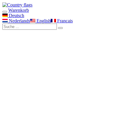
Warenkorb
Deutsch
Nederlands
English
Français