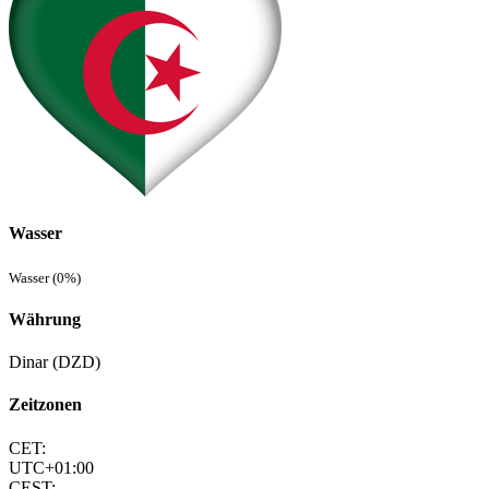
Wasser
Wasser (0%)
Währung
Dinar (DZD)
Zeitzonen
CET:
UTC+01:00
CEST: