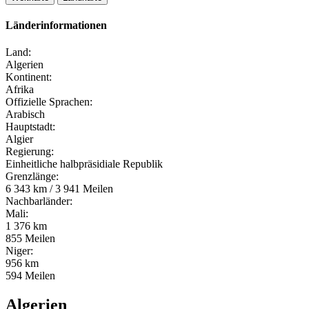
Länderinformationen
Land:
Algerien
Kontinent:
Afrika
Offizielle Sprachen:
Arabisch
Hauptstadt:
Algier
Regierung:
Einheitliche halbpräsidiale Republik
Grenzlänge:
6 343 km / 3 941 Meilen
Nachbarländer:
Mali:
1 376 km
855 Meilen
Niger:
956 km
594 Meilen
Algerien