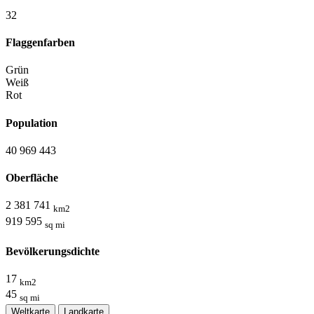
3
2
Flaggenfarben
Grün
Weiß
Rot
Population
40 969 443
Oberfläche
2 381 741
km2
919 595
sq mi
Bevölkerungsdichte
17
km2
45
sq mi
Weltkarte
Landkarte