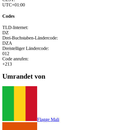
UTC+01:00
Codes
TLD-Internet:
DZ
Drei-Buchstaben-Ländercode:
DZA
Dreistelliger Ländercode:
012
Code anrufen:
+213
Umrandet von
Flagge Mali