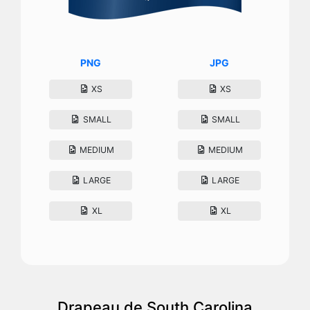
PNG
JPG
XS
XS
SMALL
SMALL
MEDIUM
MEDIUM
LARGE
LARGE
XL
XL
Drapeau de South Carolina