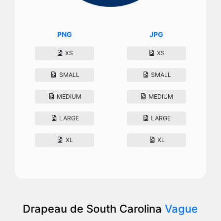
PNG
JPG
XS
XS
SMALL
SMALL
MEDIUM
MEDIUM
LARGE
LARGE
XL
XL
Drapeau de South Carolina
Vague