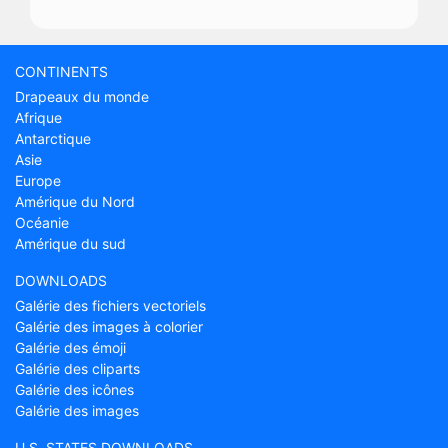
CONTINENTS
Drapeaux du monde
Afrique
Antarctique
Asie
Europe
Amérique du Nord
Océanie
Amérique du sud
DOWNLOADS
Galérie des fichiers vectoriels
Galérie des images à colorier
Galérie des émoji
Galérie des cliparts
Galérie des icônes
Galérie des images
U.S. STATES DOWNLOADS