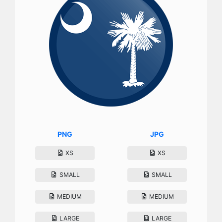
PNG
JPG
XS
XS
SMALL
SMALL
MEDIUM
MEDIUM
LARGE
LARGE