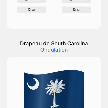
XL
XL
Drapeau de South Carolina
Ondulation