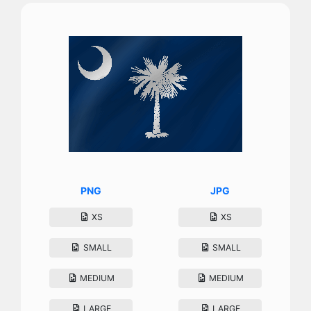
PNG
JPG
XS
XS
SMALL
SMALL
MEDIUM
MEDIUM
LARGE
LARGE