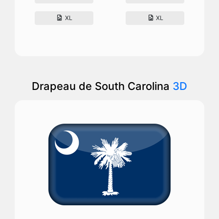
XL
XL
Drapeau de South Carolina
3D