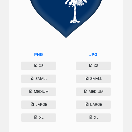
PNG
JPG
XS
XS
SMALL
SMALL
MEDIUM
MEDIUM
LARGE
LARGE
XL
XL