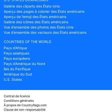
Galérie des cliparts des États-Unis
Aperçu des pages à colorier des États américains
Aperçu de l’emoji des États américains
Galérie des icônes des États américains
Vue d’ensemble des photos des États-Unis
Vue d’ensemble des vecteurs des États américains
COUNTRIES OF THE WORLD
Pays d’Afrique
Pays asiatiques
Pays européens
Pays d’Amérique du Nord
îles du Pacifique
Amérique du Sud
U.S. States
Contrat de licence
Conditions générales
À propos de Countryflags.com
Clause de non-responsabilité