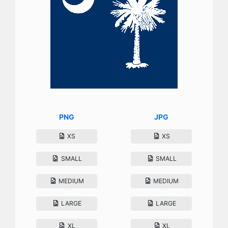
PNG
JPG
XS
XS
SMALL
SMALL
MEDIUM
MEDIUM
LARGE
LARGE
XL
XL