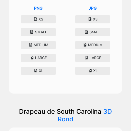
PNG
JPG
XS
XS
SMALL
SMALL
MEDIUM
MEDIUM
LARGE
LARGE
XL
XL
Drapeau de South Carolina
3D
Rond