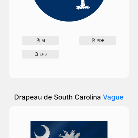
AI
PDF
EPS
Drapeau de South Carolina
Vague