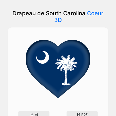
Drapeau de South Carolina
Coeur
3D
AI
PDF