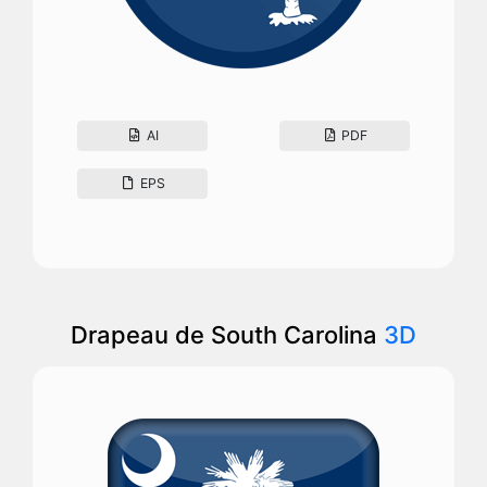
AI
PDF
EPS
Drapeau de South Carolina
3D