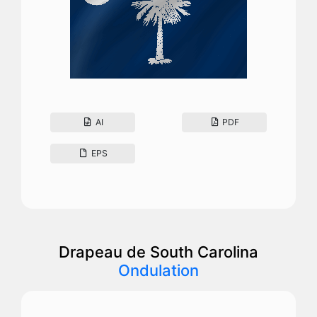
AI
PDF
EPS
Drapeau de South Carolina
Ondulation