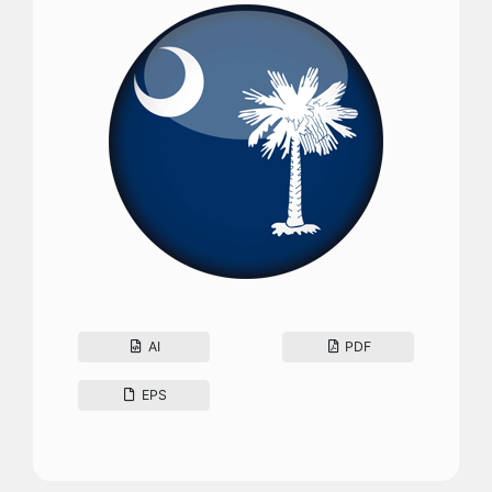
AI
PDF
EPS