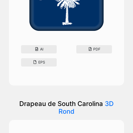
AI
PDF
EPS
Drapeau de South Carolina
3D
Rond