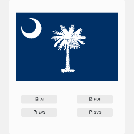
AI
PDF
EPS
SVG