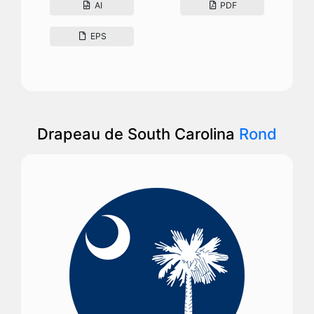
AI
PDF
EPS
Drapeau de South Carolina
Rond