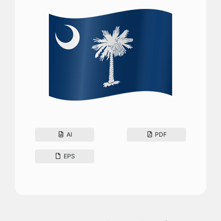
AI
PDF
EPS