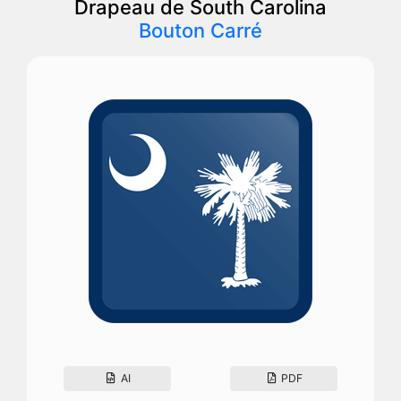
Drapeau de South Carolina
Bouton Carré
AI
PDF