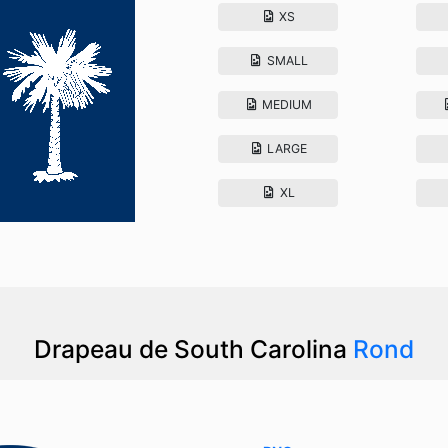
XS
SMALL
MEDIUM
LARGE
XL
Drapeau de South Carolina
Rond