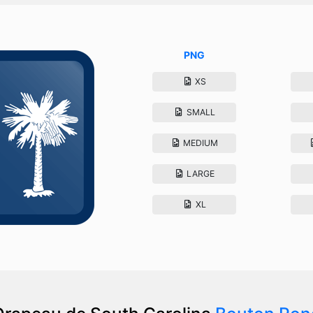
PNG
XS
SMALL
MEDIUM
LARGE
XL