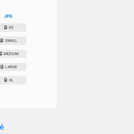
JPG
XS
SMALL
MEDIUM
LARGE
XL
ré