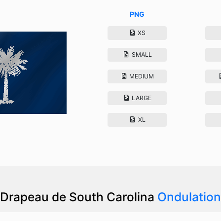
PNG
XS
SMALL
MEDIUM
LARGE
XL
Drapeau de South Carolina
Ondulation