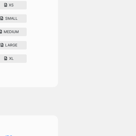
XS
SMALL
MEDIUM
LARGE
XL