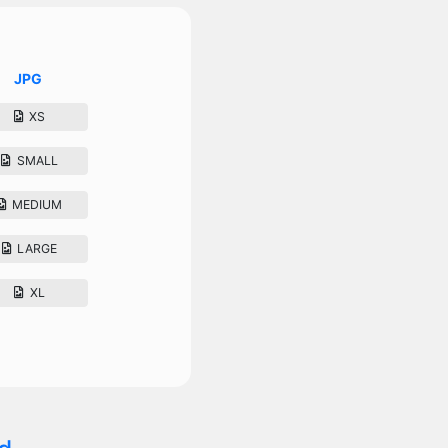
JPG
XS
SMALL
MEDIUM
LARGE
XL