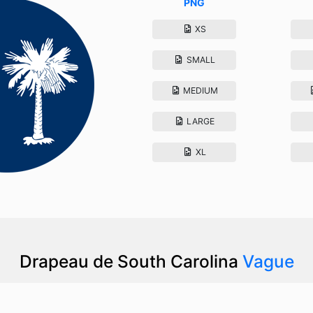
PNG
XS
SMALL
MEDIUM
LARGE
XL
Drapeau de South Carolina
Vague