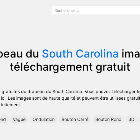
peau du
South Carolina
ima
téléchargement gratuit
 gratuites du drapeau du South Carolina. Vous pouvez télécharger l
ci. Les images sont de haute qualité et peuvent être utilisées gratui
atuitement.
ond
Vague
Ondulation
Bouton Carré
Bouton Rond
3D