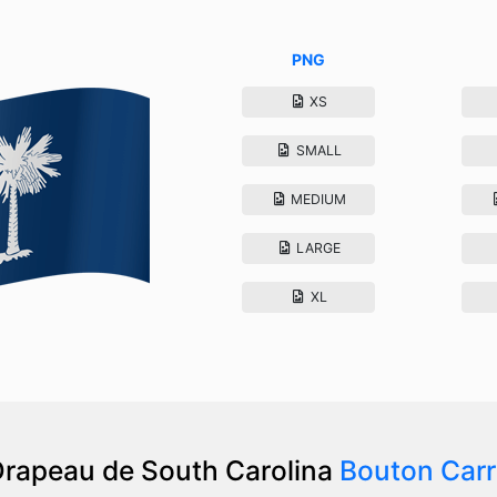
PNG
XS
SMALL
MEDIUM
LARGE
XL
rapeau de South Carolina
Bouton Car