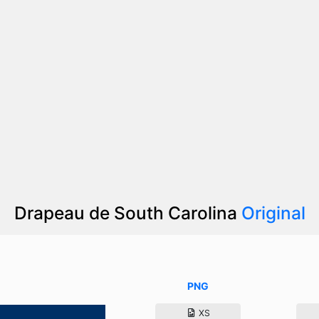
Drapeau de South Carolina
Original
PNG
XS