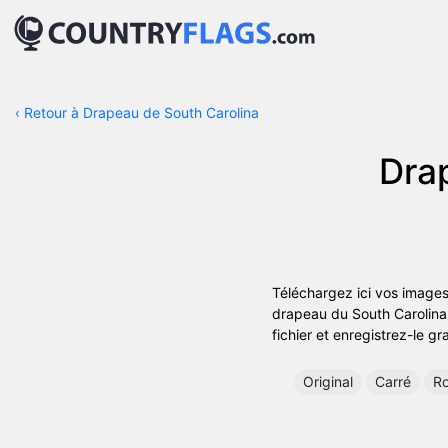
‹
Retour à Drapeau de South Carolina
Dra
Téléchargez ici vos images
drapeau du South Carolina i
fichier et enregistrez-le gr
Original
Carré
R