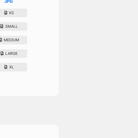
JPG
XS
SMALL
MEDIUM
LARGE
XL