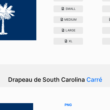
SMALL
MEDIUM
LARGE
XL
Drapeau de South Carolina
Carré
PNG