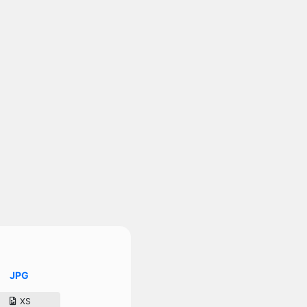
JPG
XS