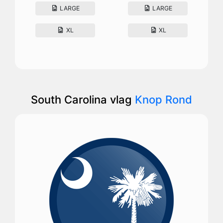
LARGE
LARGE
XL
XL
South Carolina vlag
Knop Rond