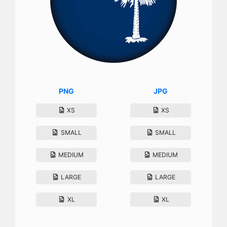
PNG
JPG
XS
XS
SMALL
SMALL
MEDIUM
MEDIUM
LARGE
LARGE
XL
XL