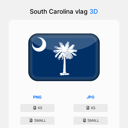
South Carolina vlag
3D
PNG
JPG
XS
XS
SMALL
SMALL