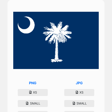
PNG
JPG
XS
XS
SMALL
SMALL