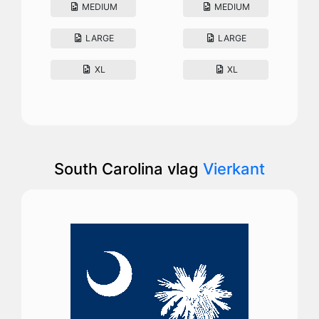
MEDIUM
MEDIUM
LARGE
LARGE
XL
XL
South Carolina vlag
Vierkant