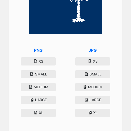
PNG
JPG
XS
XS
SMALL
SMALL
MEDIUM
MEDIUM
LARGE
LARGE
XL
XL