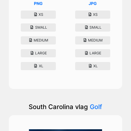
PNG
JPG
XS
XS
SMALL
SMALL
MEDIUM
MEDIUM
LARGE
LARGE
XL
XL
South Carolina vlag
Golf