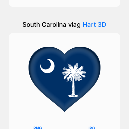
South Carolina vlag
Hart 3D
PNG
JPG