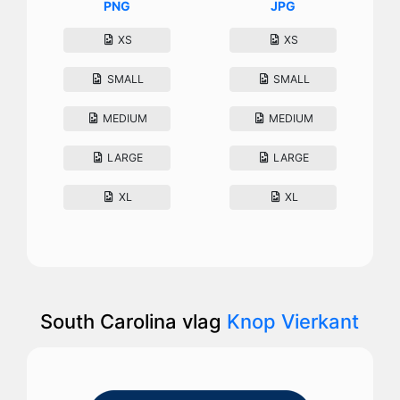
PNG
JPG
XS
XS
SMALL
SMALL
MEDIUM
MEDIUM
LARGE
LARGE
XL
XL
South Carolina vlag
Knop Vierkant