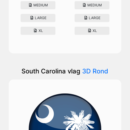
MEDIUM
MEDIUM
LARGE
LARGE
XL
XL
South Carolina vlag
3D Rond