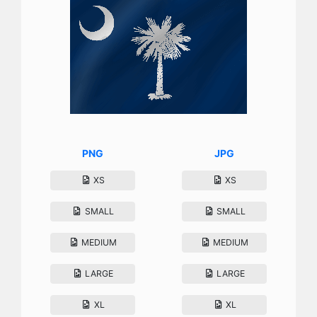
PNG
JPG
XS
XS
SMALL
SMALL
MEDIUM
MEDIUM
LARGE
LARGE
XL
XL