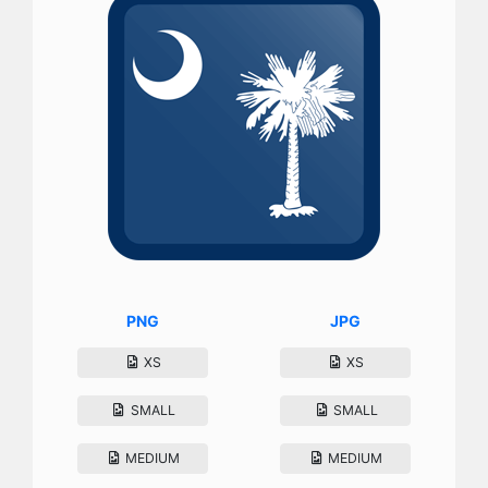
PNG
JPG
XS
XS
SMALL
SMALL
MEDIUM
MEDIUM