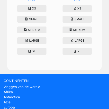
XS
XS
SMALL
SMALL
MEDIUM
MEDIUM
LARGE
LARGE
XL
XL
CONTINENTEN
Vlaggen van de wereld
Afrika
Antarctica
Azië
Europa