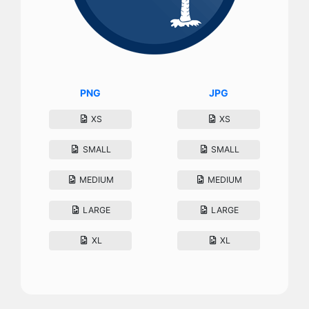
PNG
JPG
XS
XS
SMALL
SMALL
MEDIUM
MEDIUM
LARGE
LARGE
XL
XL