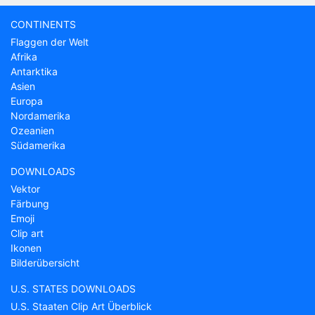
CONTINENTS
Flaggen der Welt
Afrika
Antarktika
Asien
Europa
Nordamerika
Ozeanien
Südamerika
DOWNLOADS
Vektor
Färbung
Emoji
Clip art
Ikonen
Bilderübersicht
U.S. STATES DOWNLOADS
U.S. Staaten Clip Art Überblick