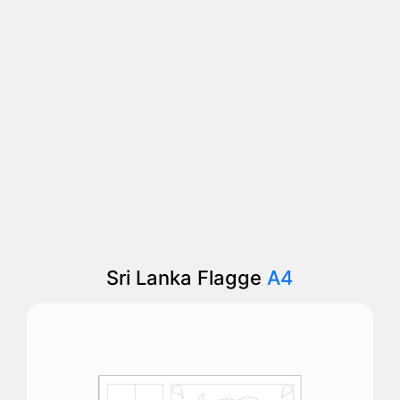
Sri Lanka Flagge
A4