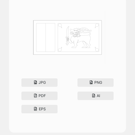
JPG
PNG
PDF
AI
EPS