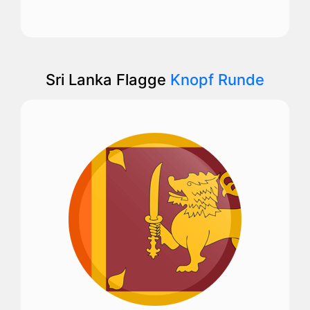
Sri Lanka Flagge
Knopf Runde