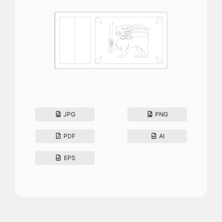
JPG
PNG
PDF
AI
EPS