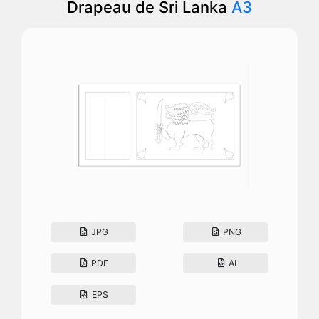
Drapeau de Sri Lanka
A3
JPG
PNG
PDF
AI
EPS