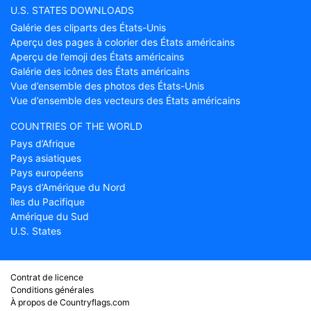
U.S. STATES DOWNLOADS
Galérie des cliparts des États-Unis
Aperçu des pages à colorier des États américains
Aperçu de l’emoji des États américains
Galérie des icônes des États américains
Vue d’ensemble des photos des États-Unis
Vue d’ensemble des vecteurs des États américains
COUNTRIES OF THE WORLD
Pays d’Afrique
Pays asiatiques
Pays européens
Pays d’Amérique du Nord
îles du Pacifique
Amérique du Sud
U.S. States
Contrat de licence
Conditions générales
À propos de Countryflags.com