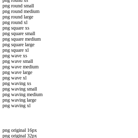
png round xs
png round small
png round medium
png round large
png round xl
png square xs
png square small
png square medium
png square large
png square xl
png wave xs
png wave small
png wave medium
png wave large
png wave xl
png waving xs
png waving small
png waving medium
png waving large
png waving xl
png original 16px
png original 32px