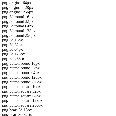
png original 64px
png original 128px
png original 256px
png 3d round 16px
png 3d round 32px
png 3d round 64px
png 3d round 128px
png 3d round 256px
png 3d 16px
png 3d 32px
png 3d 64px
png 3d 128px
png 3d 256px
png button round 16px
png button round 32px
png button round 64px
png button round 128px
png button round 256px
png button square 16px
png button square 32px
png button square 64px
png button square 128px
png button square 256px
png heart 3d 16px
png heart 3d 32px