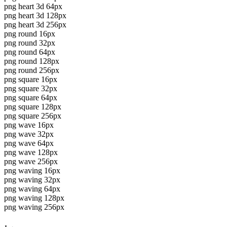
png heart 3d 64px
png heart 3d 128px
png heart 3d 256px
png round 16px
png round 32px
png round 64px
png round 128px
png round 256px
png square 16px
png square 32px
png square 64px
png square 128px
png square 256px
png wave 16px
png wave 32px
png wave 64px
png wave 128px
png wave 256px
png waving 16px
png waving 32px
png waving 64px
png waving 128px
png waving 256px