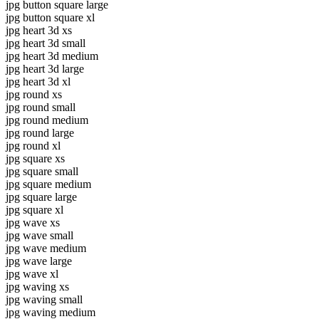
jpg button square large
jpg button square xl
jpg heart 3d xs
jpg heart 3d small
jpg heart 3d medium
jpg heart 3d large
jpg heart 3d xl
jpg round xs
jpg round small
jpg round medium
jpg round large
jpg round xl
jpg square xs
jpg square small
jpg square medium
jpg square large
jpg square xl
jpg wave xs
jpg wave small
jpg wave medium
jpg wave large
jpg wave xl
jpg waving xs
jpg waving small
jpg waving medium