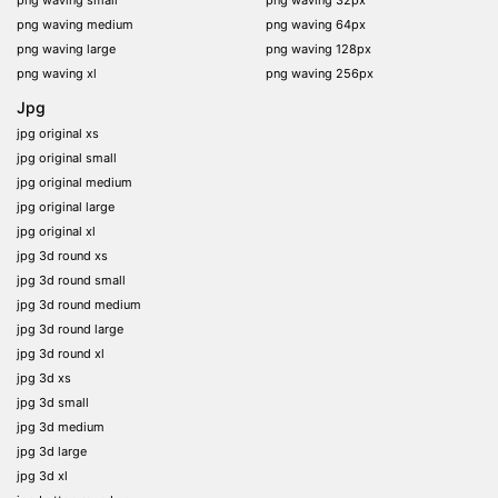
png waving small
png waving 32px
png waving medium
png waving 64px
png waving large
png waving 128px
png waving xl
png waving 256px
Jpg
jpg original xs
jpg original small
jpg original medium
jpg original large
jpg original xl
jpg 3d round xs
jpg 3d round small
jpg 3d round medium
jpg 3d round large
jpg 3d round xl
jpg 3d xs
jpg 3d small
jpg 3d medium
jpg 3d large
jpg 3d xl