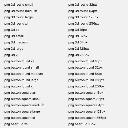
png 3d round small
png 3d round 32px
png 3d round medium
png 3d round 64px
png 3d round large
png 3d round 128px
png 3d round xl
png 3d round 256px
png 3d xs
png 3d 16px
png 3d small
png 3d 32px
png 3d medium
png 3d 64px
png 3d large
png 3d 128px
png 3d xl
png 3d 256px
png button round xs
png button round 16px
png button round small
png button round 32px
png button round medium
png button round 64px
png button round large
png button round 128px
png button round xl
png button round 256px
png button square xs
png button square 16px
png button square small
png button square 32px
png button square medium
png button square 64px
png button square large
png button square 128px
png button square xl
png button square 256px
png heart 3d xs
png heart 3d 16px