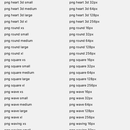
png heart 3d small
png heart 3d 32px
png heart 3d medium
png heart 3d 64px
png heart 3d large
png heart 3d 128px
png heart 3d xl
png heart 3d 256px
png round xs
png round 16px
png round small
png round 32px
png round medium
png round 64px
png round large
png round 128px
png round xl
png round 256px
png square xs
png square 16px
png square small
png square 32px
png square medium
png square 64px
png square large
png square 128px
png square xl
png square 256px
png wave xs
png wave 16px
png wave small
png wave 32px
png wave medium
png wave 64px
png wave large
png wave 128px
png wave xl
png wave 256px
png waving xs
png waving 16px