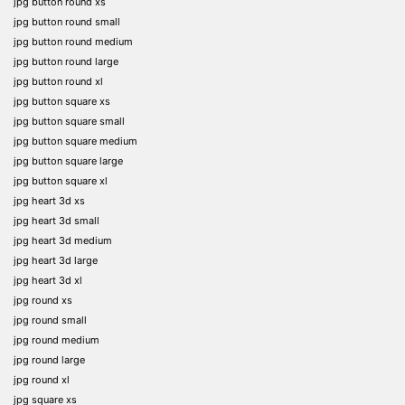
jpg button round xs
jpg button round small
jpg button round medium
jpg button round large
jpg button round xl
jpg button square xs
jpg button square small
jpg button square medium
jpg button square large
jpg button square xl
jpg heart 3d xs
jpg heart 3d small
jpg heart 3d medium
jpg heart 3d large
jpg heart 3d xl
jpg round xs
jpg round small
jpg round medium
jpg round large
jpg round xl
jpg square xs