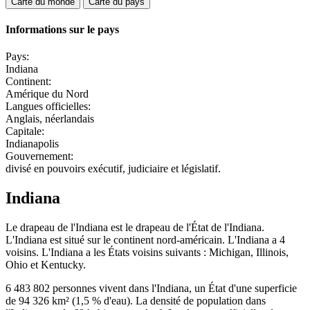
Carte du monde
Carte du pays
Informations sur le pays
Pays:
Indiana
Continent:
Amérique du Nord
Langues officielles:
Anglais, néerlandais
Capitale:
Indianapolis
Gouvernement:
divisé en pouvoirs exécutif, judiciaire et législatif.
Indiana
Le drapeau de l'Indiana est le drapeau de l'État de l'Indiana.
L'Indiana est situé sur le continent nord-américain. L'Indiana a 4
voisins. L'Indiana a les États voisins suivants : Michigan, Illinois,
Ohio et Kentucky.
6 483 802 personnes vivent dans l'Indiana, un État d'une superficie
de 94 326 km² (1,5 % d'eau). La densité de population dans