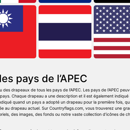
des pays de l’APEC
 des drapeaux de tous les pays de l’APEC. Les pays de l’APEC peuve
u pays. Chaque drapeau a une description et il est également indiqué qu
indiqué quand un pays a adopté un drapeau pour la première fois, qua
rtée au drapeau actuel. Sur Countryflags.com, vous trouverez une gr
oriels, des images, des fonds ou notre vaste collection d’icônes de