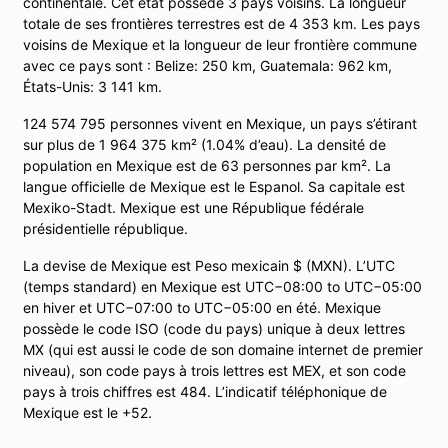
continentale. Cet état possède 3 pays voisins. La longueur
totale de ses frontières terrestres est de 4 353 km. Les pays
voisins de Mexique et la longueur de leur frontière commune
avec ce pays sont : Belize: 250 km, Guatemala: 962 km,
États-Unis: 3 141 km.
124 574 795 personnes vivent en Mexique, un pays s’étirant
sur plus de 1 964 375 km² (1.04% d’eau). La densité de
population en Mexique est de 63 personnes par km². La
langue officielle de Mexique est le Espanol. Sa capitale est
Mexiko-Stadt. Mexique est une République fédérale
présidentielle république.
La devise de Mexique est Peso mexicain $ (MXN). L’UTC
(temps standard) en Mexique est UTC−08:00 to UTC−05:00
en hiver et UTC−07:00 to UTC−05:00 en été. Mexique
possède le code ISO (code du pays) unique à deux lettres
MX (qui est aussi le code de son domaine internet de premier
niveau), son code pays à trois lettres est MEX, et son code
pays à trois chiffres est 484. L’indicatif téléphonique de
Mexique est le +52.