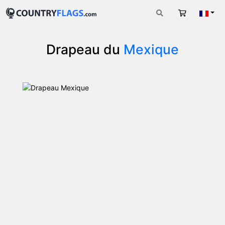
Panier
Fran
Drapeau du
Mexique