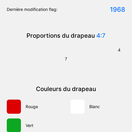
1968
Dernière modification flag:
Proportions du drapeau
4:7
4
7
Couleurs du drapeau
Rouge
Blanc
Vert