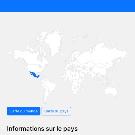
Carte du monde
Carte du pays
Informations sur le pays