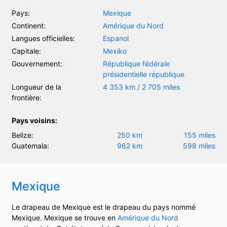
Pays:
Mexique
Continent:
Amérique du Nord
Langues officielles:
Espanol
Capitale:
Mexiko
Gouvernement:
République fédérale
présidentielle république
Longueur de la
4 353 km / 2 705 miles
frontière:
Pays voisins:
Belize:
250 km
155 miles
Guatemala:
962 km
598 miles
Mexique
Le drapeau de Mexique est le drapeau du pays nommé
Mexique. Mexique se trouve en
Amérique du Nord