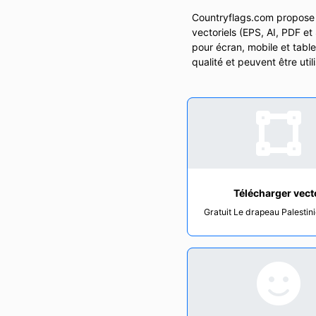
Countryflags.com propose u
vectoriels (EPS, AI, PDF e
pour écran, mobile et tabl
qualité et peuvent être uti
Télécharger vect
Gratuit Le drapeau Palestin