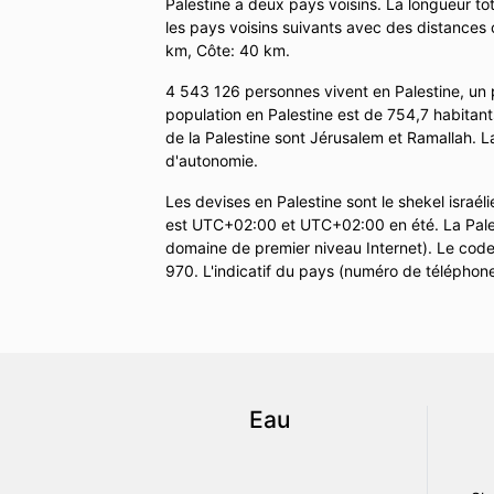
Palestine a deux pays voisins. La longueur tot
les pays voisins suivants avec des distances c
km, Côte: 40 km.
4 543 126 personnes vivent en Palestine, un 
population en Palestine est de 754,7 habitants
de la Palestine sont Jérusalem et Ramallah. 
d'autonomie.
Les devises en Palestine sont le shekel israél
est UTC+02:00 et UTC+02:00 en été. La Pales
domaine de premier niveau Internet). Le code p
970. L'indicatif du pays (numéro de téléphone
Eau