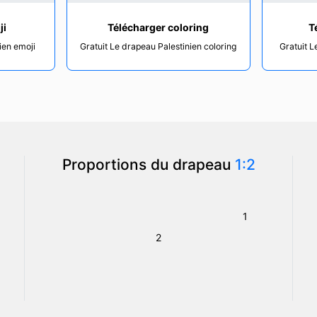
ji
Télécharger coloring
T
ien emoji
Gratuit Le drapeau Palestinien coloring
Gratuit L
Proportions du drapeau
1:2
1
2