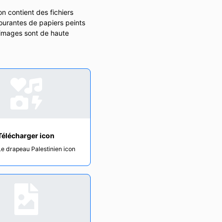
n contient des fichiers
courantes de papiers peints
s images sont de haute
Télécharger icon
Le drapeau Palestinien icon