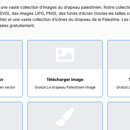
ne vaste collection d'images du drapeau palestinien. Notre collectio
t SVG), des images (JPG, PNG), des fonds d'écran (toutes les tailles 
ette) et une vaste collection d'icônes du drapeau de la Palestine. Le
lisées gratuitement.
or
Télécharger image
ien vector
Gratuit Le drapeau Palestinien image
Gratuit 