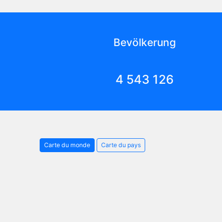
Bevölkerung
4 543 126
Carte du monde
Carte du pays