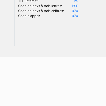
TLD Internet:
PS
Code de pays à trois lettres:
PSE
Code de pays à trois chiffres:
970
Code d'appel:
970