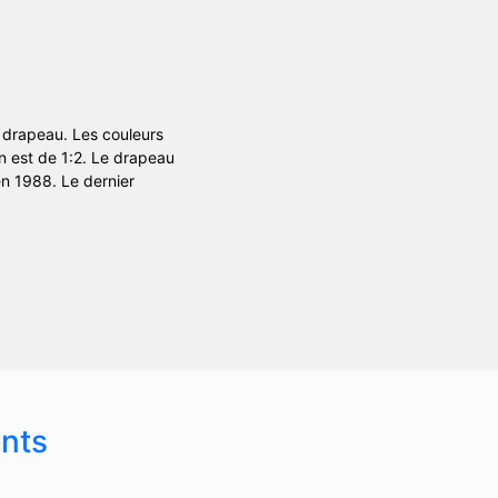
u drapeau. Les couleurs
ien est de 1:2. Le drapeau
 en 1988. Le dernier
nts