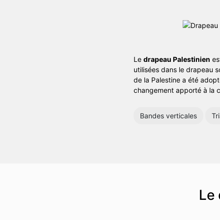
Le
drapeau Palestinien
est
utilisées dans le drapeau so
de la Palestine a été adopt
changement apporté à la c
Bandes verticales
Tr
Le 