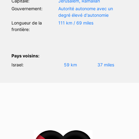
Capitale:
Jérusalem, Ramallah
Gouvernement:
Autorité autonome avec un
degré élevé d'autonomie
Longueur de la
111 km / 69 miles
frontière:
Pays voisins:
Israel:
59 km
37 miles