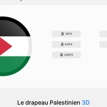
16PX
64PX
256PX
Le drapeau Palestinien
3D