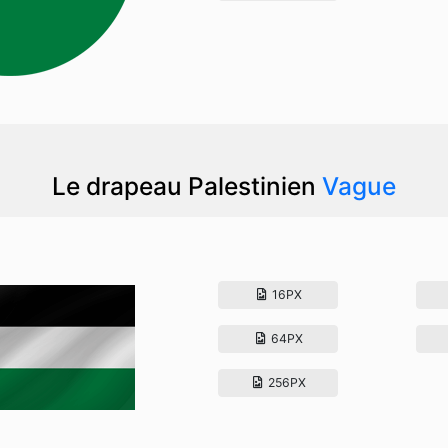
Le drapeau Palestinien
Vague
16PX
64PX
256PX