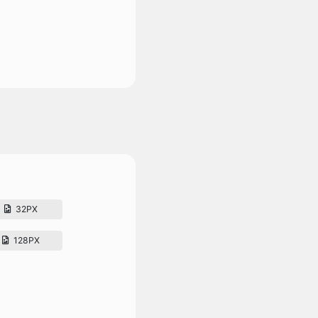
32PX
128PX