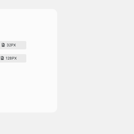
32PX
128PX