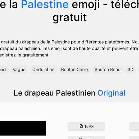
e la
Palestine
emoji - télé
gratuit
i gratuit du drapeau de la Palestine pour différentes plateformes. N
 drapeau palestinien. Les emoji sont de haute qualité et peuvent être 
registrez-le gratuitement.
ond
Vague
Ondulation
Bouton Carré
Bouton Rond
3D
Le drapeau Palestinien
Original
16PX