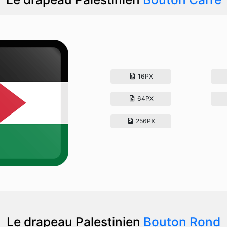
16PX
64PX
256PX
Le drapeau Palestinien
Bouton Rond