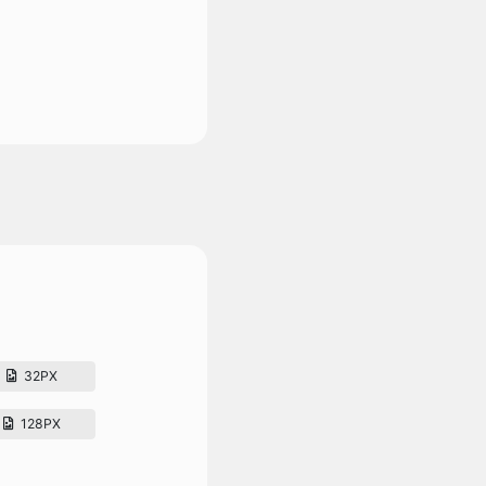
32PX
128PX