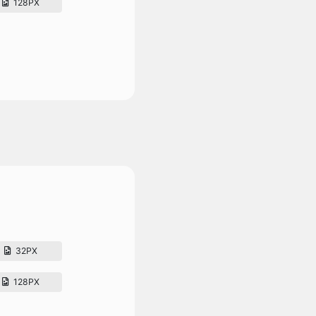
128PX
32PX
128PX