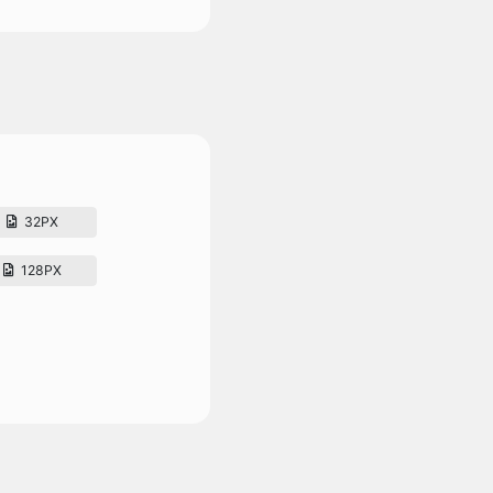
32PX
128PX