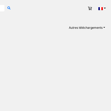
Panier
Fran
Autres téléchargements