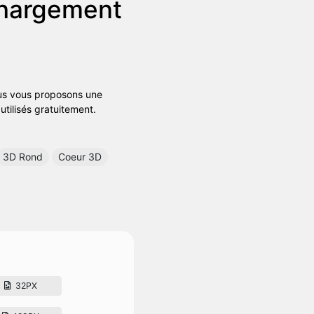
chargement
ous vous proposons une
utilisés gratuitement.
3D Rond
Coeur 3D
32PX