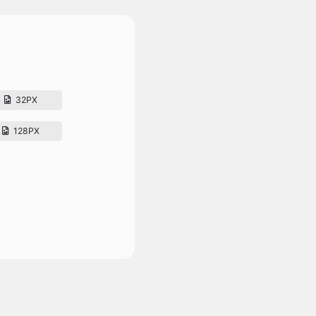
32PX
128PX