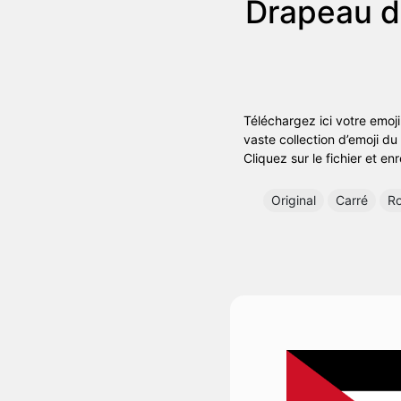
Drapeau d
Téléchargez ici votre emoj
vaste collection d’emoji du
Cliquez sur le fichier et en
Original
Carré
R