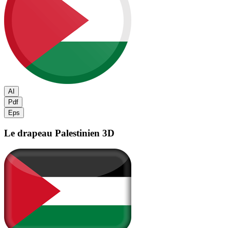
AI
Pdf
Eps
Le drapeau Palestinien
3D