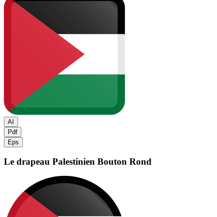
AI
Pdf
Eps
Le drapeau Palestinien
Bouton Rond