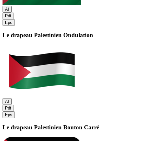
AI
Pdf
Eps
Le drapeau Palestinien
Ondulation
AI
Pdf
Eps
Le drapeau Palestinien
Bouton Carré