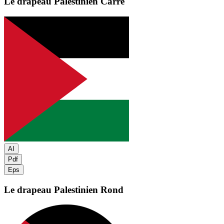
Le drapeau Palestinien
Carré
AI
Pdf
Eps
Le drapeau Palestinien
Rond