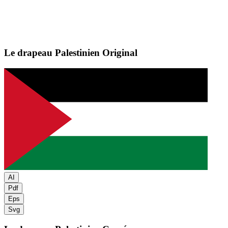
Le drapeau Palestinien
Original
AI
Pdf
Eps
Svg