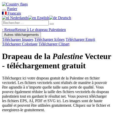
Panier
Français
Nederlands
English
Deutsch
‹
Retour
Retour à Le drapeau Palestinien
Autres téléchargements
Télécharger Images
Télécharger Icônes
Télécharger Emoji
Télécharger Coloriage
Télécharger Clipart
Drapeau de la
Palestine
Vecteur
- téléchargement gratuit
Téléchargez ici votre drapeau gratuit de la Palestine en fichier
vectoriel. Les fichiers vectoriels sont réalisés de manière à pouvoir
être agrandis à n’importe quelle taille sans perte de qualité. Vous
pouvez également réduire la taille des fichiers vectoriels du drapeau
palestinien tout en gardant le résultat net. Vous pouvez télécharger
les fichiers EPS, AI, PDF et SVG ici. Les images sont de haute
qualité et peuvent être utilisées gratuitement. Cliquez sur le fichier et
enregistrez-le gratuitement.