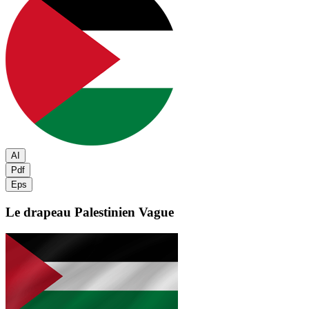
AI
Pdf
Eps
Le drapeau Palestinien
Vague