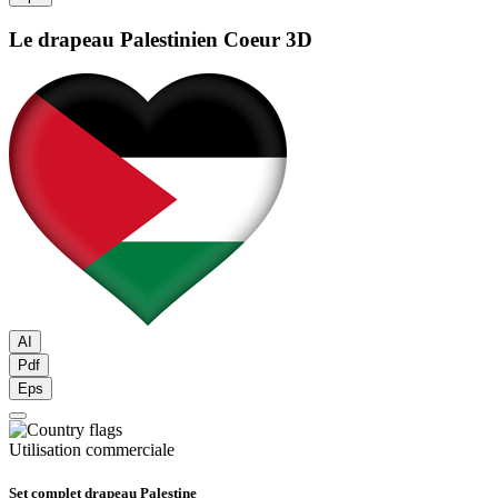
Le drapeau Palestinien
Coeur 3D
AI
Pdf
Eps
Utilisation commerciale
Set complet drapeau Palestine