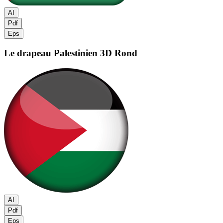
AI
Pdf
Eps
Le drapeau Palestinien
3D Rond
AI
Pdf
Eps