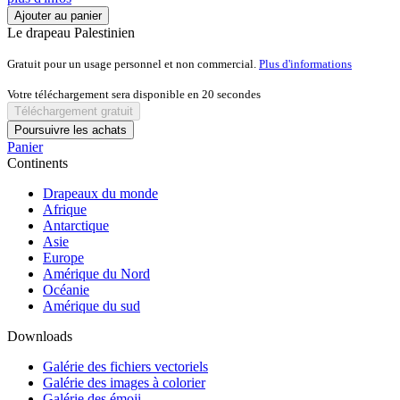
Ajouter au panier
Le drapeau Palestinien
Gratuit pour un usage personnel et non commercial.
Plus d'informations
Votre téléchargement sera disponible en
20
secondes
Téléchargement gratuit
Poursuivre les achats
Panier
Continents
Drapeaux du monde
Afrique
Antarctique
Asie
Europe
Amérique du Nord
Océanie
Amérique du sud
Downloads
Galérie des fichiers vectoriels
Galérie des images à colorier
Galérie des émoji