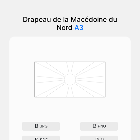
Drapeau de la Macédoine du
Nord
A3
JPG
PNG
PDF
AI