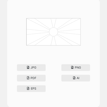
JPG
PNG
PDF
AI
EPS