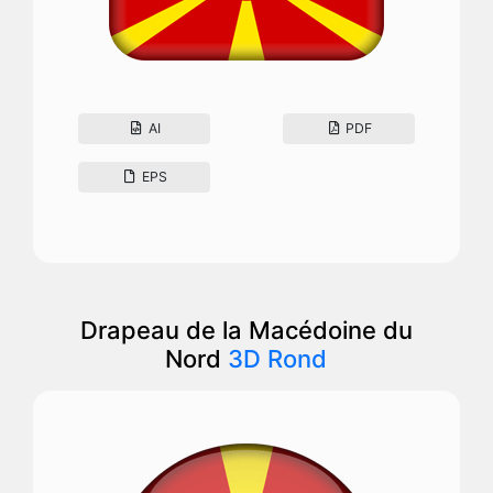
AI
PDF
EPS
Drapeau de la Macédoine du
Nord
3D Rond