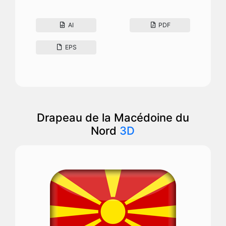
AI
PDF
EPS
Drapeau de la Macédoine du
Nord
3D