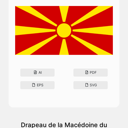
AI
PDF
EPS
SVG
Drapeau de la Macédoine du