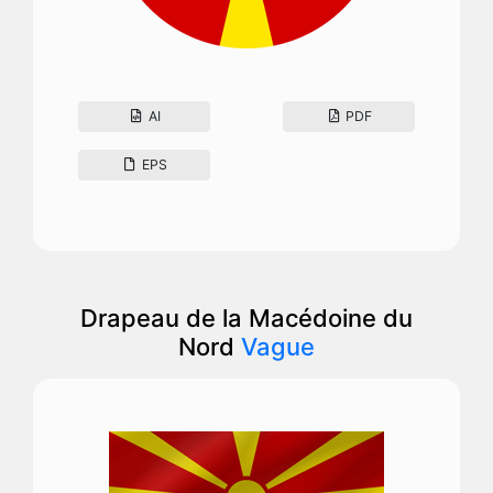
AI
PDF
EPS
Drapeau de la Macédoine du
Nord
Vague