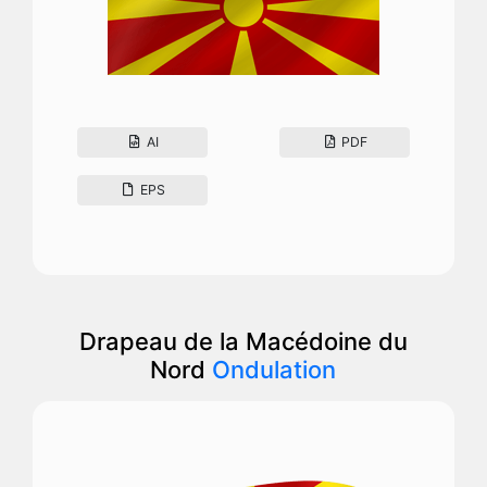
AI
PDF
EPS
Drapeau de la Macédoine du
Nord
Ondulation