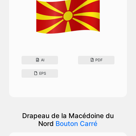
AI
PDF
EPS
Drapeau de la Macédoine du
Nord
Bouton Carré