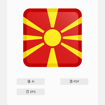
AI
PDF
EPS