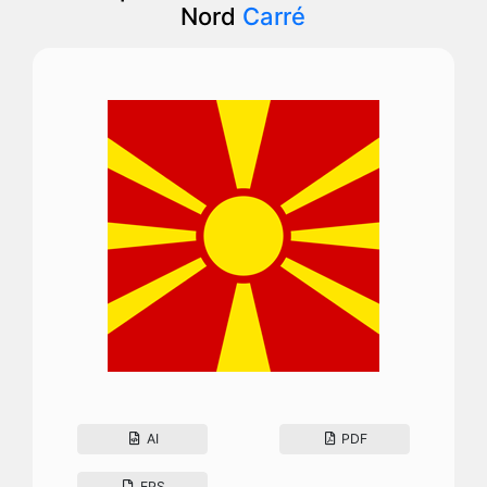
Nord
Carré
AI
PDF
EPS