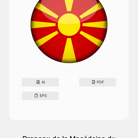
AI
PDF
EPS