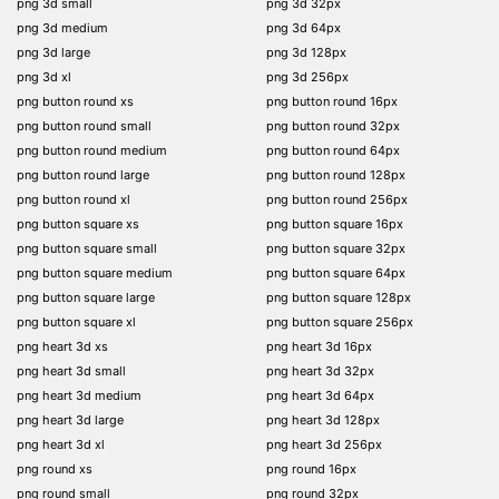
png 3d small
png 3d 32px
png 3d medium
png 3d 64px
png 3d large
png 3d 128px
png 3d xl
png 3d 256px
png button round xs
png button round 16px
png button round small
png button round 32px
png button round medium
png button round 64px
png button round large
png button round 128px
png button round xl
png button round 256px
png button square xs
png button square 16px
png button square small
png button square 32px
png button square medium
png button square 64px
png button square large
png button square 128px
png button square xl
png button square 256px
png heart 3d xs
png heart 3d 16px
png heart 3d small
png heart 3d 32px
png heart 3d medium
png heart 3d 64px
png heart 3d large
png heart 3d 128px
png heart 3d xl
png heart 3d 256px
png round xs
png round 16px
png round small
png round 32px