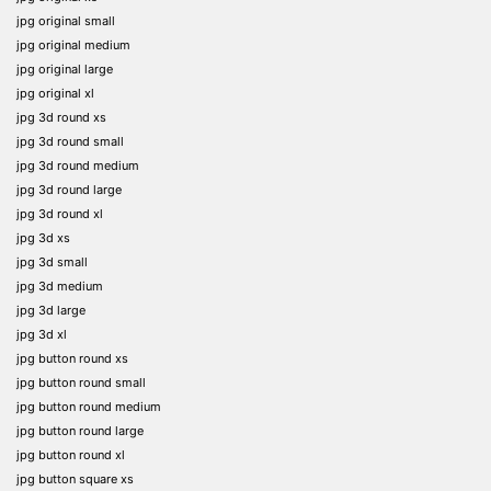
jpg original small
jpg original medium
jpg original large
jpg original xl
jpg 3d round xs
jpg 3d round small
jpg 3d round medium
jpg 3d round large
jpg 3d round xl
jpg 3d xs
jpg 3d small
jpg 3d medium
jpg 3d large
jpg 3d xl
jpg button round xs
jpg button round small
jpg button round medium
jpg button round large
jpg button round xl
jpg button square xs