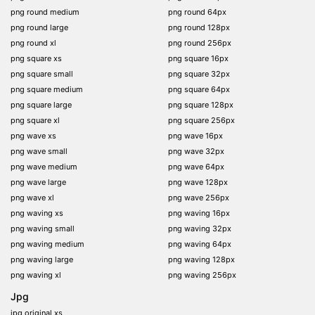
png round medium
png round 64px
png round large
png round 128px
png round xl
png round 256px
png square xs
png square 16px
png square small
png square 32px
png square medium
png square 64px
png square large
png square 128px
png square xl
png square 256px
png wave xs
png wave 16px
png wave small
png wave 32px
png wave medium
png wave 64px
png wave large
png wave 128px
png wave xl
png wave 256px
png waving xs
png waving 16px
png waving small
png waving 32px
png waving medium
png waving 64px
png waving large
png waving 128px
png waving xl
png waving 256px
Jpg
jpg original xs