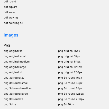
pdf round
pdf square
pdf wave
pdf waving
pdf coloring a3
Images
Png
png original xs
png original 16px
png original small
png original 32px
png original medium
png original 64px
png original large
png original 128px
png original xl
png original 256px
png 3d round xs
png 3d round 16px
png 3d round small
png 3d round 32px
png 3d round medium
png 3d round 64px
png 3d round large
png 3d round 128px
png 3d round xl
png 3d round 256px
png 3d xs
png 3d 16px