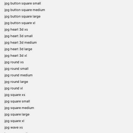
jpg button square small
jpg button square medium
jpg button square large
jpg button square xl
jpg heart 3d xs
jpg heart 3d small
jpg heart 3d medium
jpg heart 3d large
jpg heart 3d xl
jpg round xs
jpg round small
jpg round medium
jpg round large
jpg round xl
jpg square xs
jpg square small
jpg square medium
jpg square large
jpg square xl
jpg wave xs