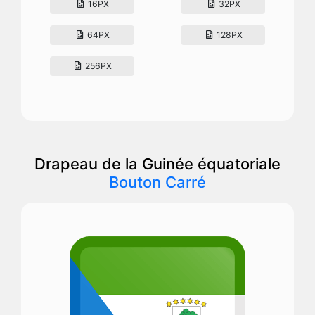
16PX
32PX
64PX
128PX
256PX
Drapeau de la Guinée équatoriale
Bouton Carré