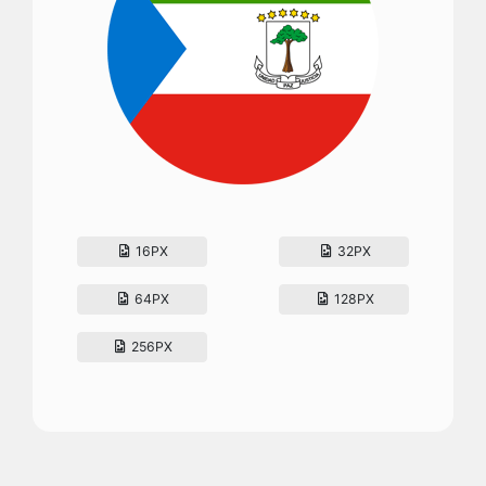
16PX
32PX
64PX
128PX
256PX