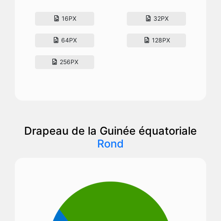
16PX
32PX
64PX
128PX
256PX
Drapeau de la Guinée équatoriale
Rond