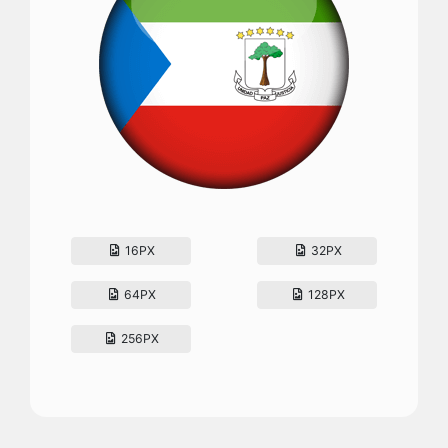
16PX
32PX
64PX
128PX
256PX