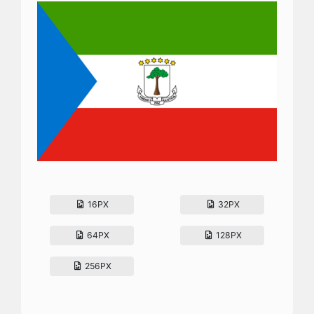
16PX
32PX
64PX
128PX
256PX