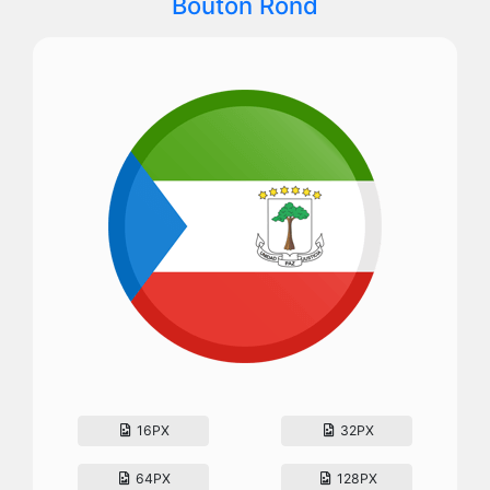
Bouton Rond
16PX
32PX
64PX
128PX