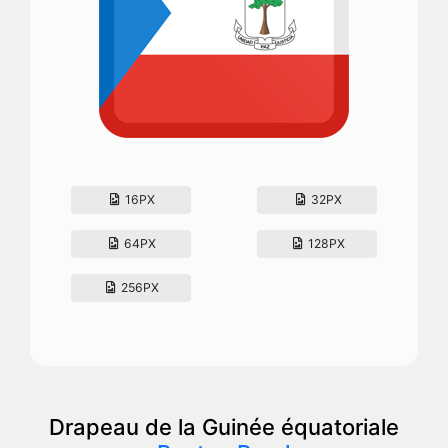
16PX
32PX
64PX
128PX
256PX
Drapeau de la Guinée équatoriale