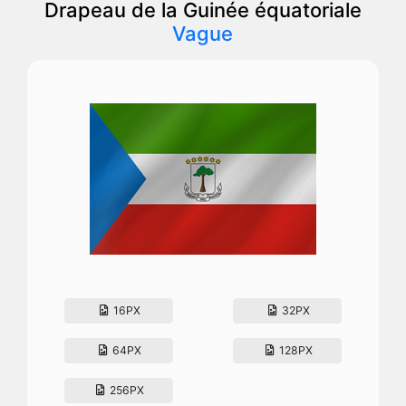
Drapeau de la Guinée équatoriale
Vague
16PX
32PX
64PX
128PX
256PX