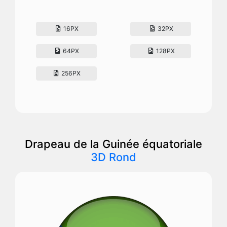
16PX
32PX
64PX
128PX
256PX
Drapeau de la Guinée équatoriale
3D Rond