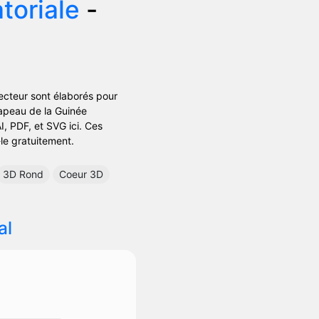
toriale
-
vecteur sont élaborés pour
rapeau de la Guinée
I, PDF, et SVG ici. Ces
-le gratuitement.
3D Rond
Coeur 3D
al