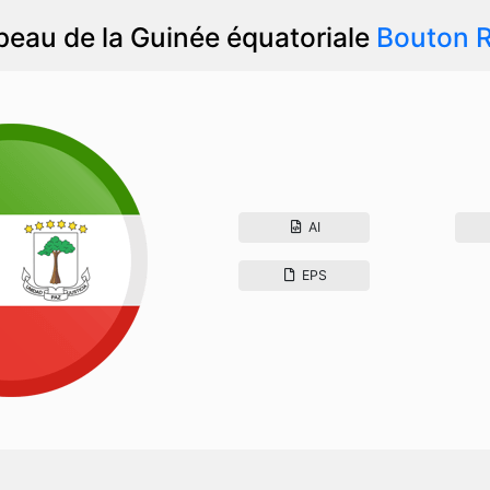
peau de la Guinée équatoriale
Bouton 
AI
EPS