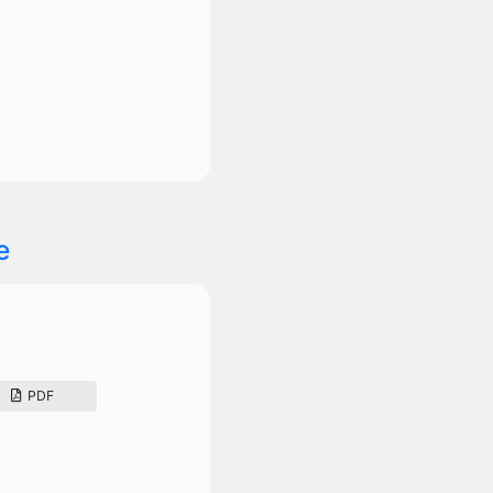
e
PDF