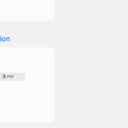
ion
PDF