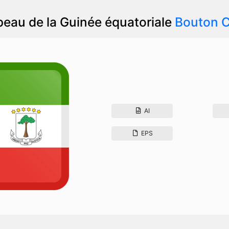
eau de la Guinée équatoriale
Bouton C
AI
EPS