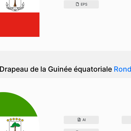
EPS
Drapeau de la Guinée équatoriale
Ron
AI