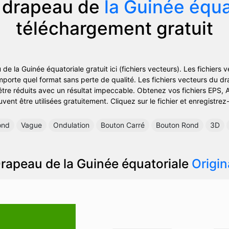
 drapeau de
la Guinée équa
téléchargement gratuit
e la Guinée équatoriale gratuit ici (fichiers vecteurs). Les fichiers 
importe quel format sans perte de qualité. Les fichiers vecteurs du d
tre réduits avec un résultat impeccable. Obtenez vos fichiers EPS, A
vent être utilisées gratuitement. Cliquez sur le fichier et enregistrez
ond
Vague
Ondulation
Bouton Carré
Bouton Rond
3D
rapeau de la Guinée équatoriale
Origin