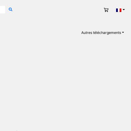
Panier
Fran
Autres téléchargements