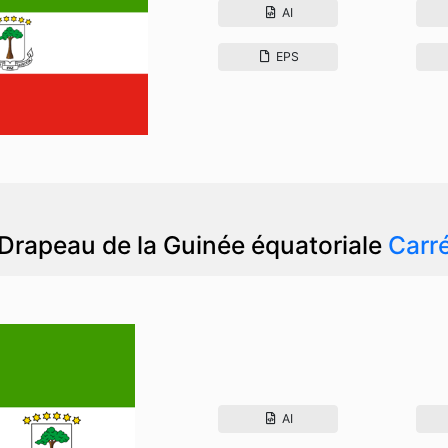
AI
EPS
Drapeau de la Guinée équatoriale
Carr
AI