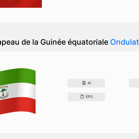
apeau de la Guinée équatoriale
Ondulat
AI
EPS