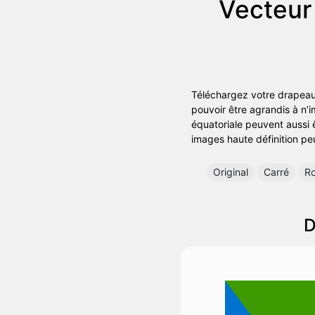
Vecteur
Téléchargez votre drapeau d
pouvoir être agrandis à n’
équatoriale peuvent aussi ê
images haute définition peu
Original
Carré
R
D