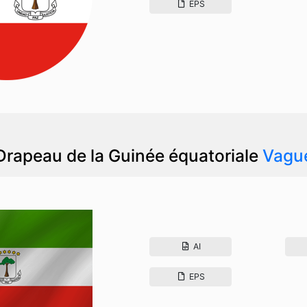
EPS
Drapeau de la Guinée équatoriale
Vagu
AI
EPS