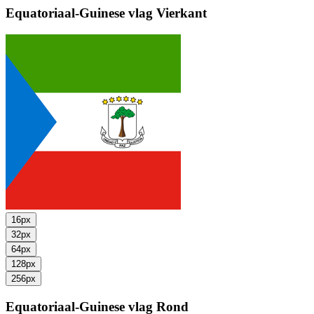
Equatoriaal-Guinese vlag
Vierkant
16px
32px
64px
128px
256px
Equatoriaal-Guinese vlag
Rond