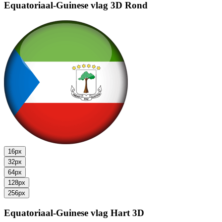
Equatoriaal-Guinese vlag
3D Rond
16px
32px
64px
128px
256px
Equatoriaal-Guinese vlag
Hart 3D