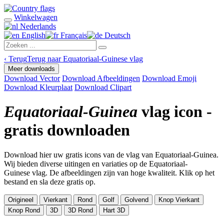
Winkelwagen
Nederlands
English
Français
Deutsch
‹
Terug
Terug naar Equatoriaal-Guinese vlag
Meer downloads
Download Vector
Download Afbeeldingen
Download Emoji
Download Kleurplaat
Download Clipart
Equatoriaal-Guinea
vlag icon -
gratis downloaden
Download hier uw gratis icons van de vlag van Equatoriaal-Guinea.
Wij bieden diverse uitingen en variaties op de Equatoriaal-
Guinese vlag. De afbeeldingen zijn van hoge kwaliteit. Klik op het
bestand en sla deze gratis op.
Origineel
Vierkant
Rond
Golf
Golvend
Knop Vierkant
Knop Rond
3D
3D Rond
Hart 3D