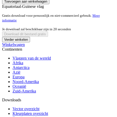
Toevoegen aan winkelwagen
Equatoriaal-Guinese vlag
Gratis download voor persoonlijk en niet-commercieel gebruik.
Meer
informatie
Je download zal beschikbaar zijn in
20
seconden
Download dit bestand gratis
Verder winkelen
Winkelwagen
Continenten
Vlaggen van de wereld
Afrika
Antarctica
Azië
Europa
Noord-Amerika
Oceanië
Zuid-Amerika
Downloads
Vector overzicht
Kleurplaten overzicht