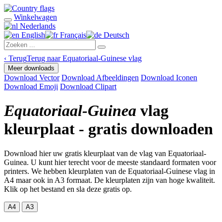
Winkelwagen
Nederlands
English
Français
Deutsch
‹
Terug
Terug naar Equatoriaal-Guinese vlag
Meer downloads
Download Vector
Download Afbeeldingen
Download Iconen
Download Emoji
Download Clipart
Equatoriaal-Guinea
vlag
kleurplaat - gratis downloaden
Download hier uw gratis kleurplaat van de vlag van Equatoriaal-
Guinea. U kunt hier terecht voor de meeste standaard formaten voor
printers. We hebben kleurplaten van de Equatoriaal-Guinese vlag in
A4 maar ook in A3 formaat. De kleurplaten zijn van hoge kwaliteit.
Klik op het bestand en sla deze gratis op.
A4
A3