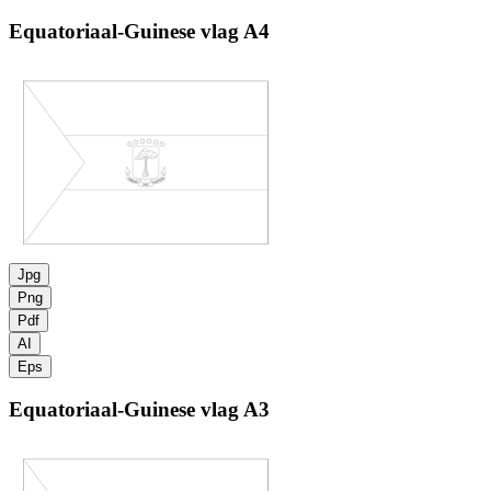
Equatoriaal-Guinese vlag
A4
Jpg
Png
Pdf
AI
Eps
Equatoriaal-Guinese vlag
A3