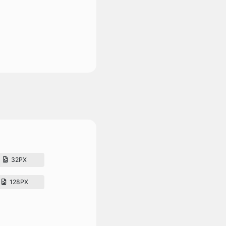
32PX
128PX