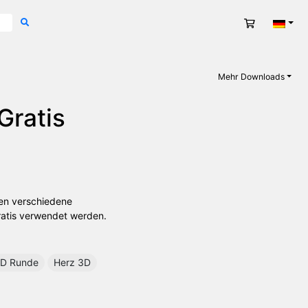
Warenkorb
Deut
Mehr Downloads
Gratis
ten verschiedene
ratis verwendet werden.
D Runde
Herz 3D