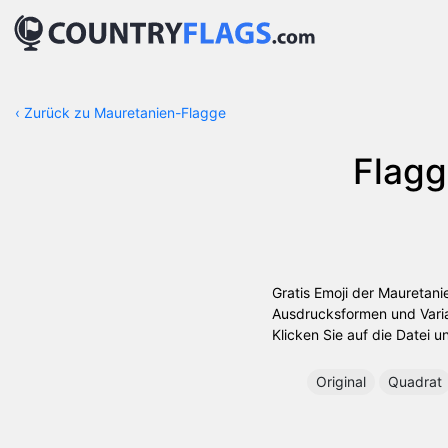
‹
Zurück zu Mauretanien-Flagge
Flag
Gratis Emoji der Mauretani
Ausdrucksformen und Varia
Klicken Sie auf die Datei u
Original
Quadrat