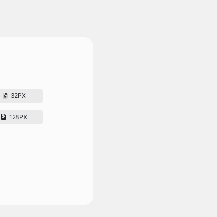
32PX
128PX