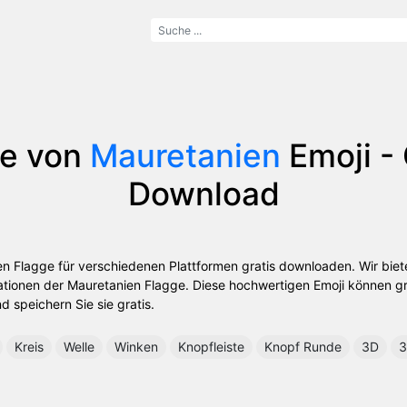
ge von
Mauretanien
Emoji - 
Download
en Flagge für verschiedenen Plattformen gratis downloaden. Wir bie
tionen der Mauretanien Flagge. Diese hochwertigen Emoji können g
nd speichern Sie sie gratis.
Kreis
Welle
Winken
Knopfleiste
Knopf Runde
3D
3