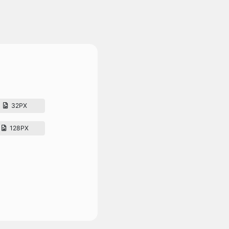
32PX
128PX