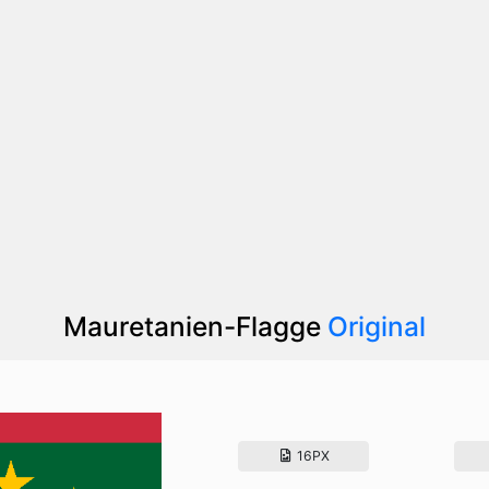
Mauretanien-Flagge
Original
16PX