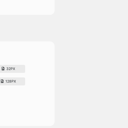
32PX
128PX