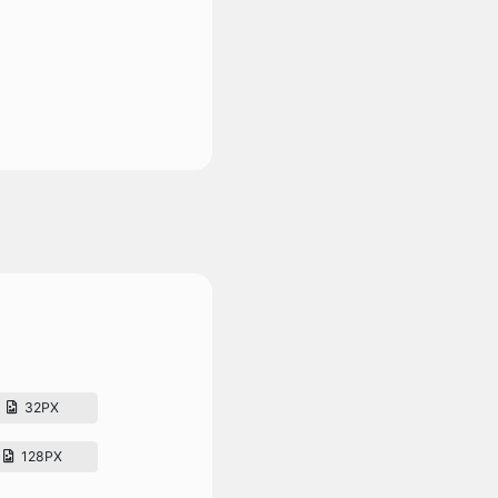
32PX
128PX