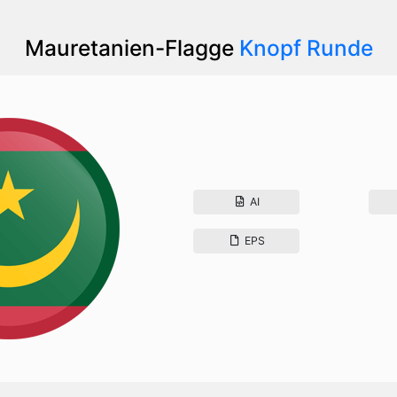
Mauretanien-Flagge
Knopf Runde
AI
EPS