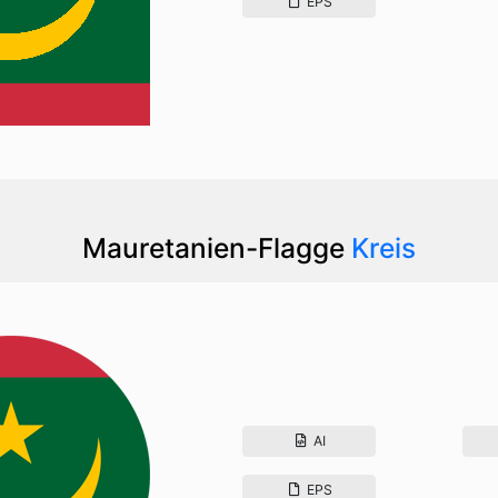
EPS
Mauretanien-Flagge
Kreis
AI
EPS