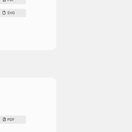
SVG
PDF