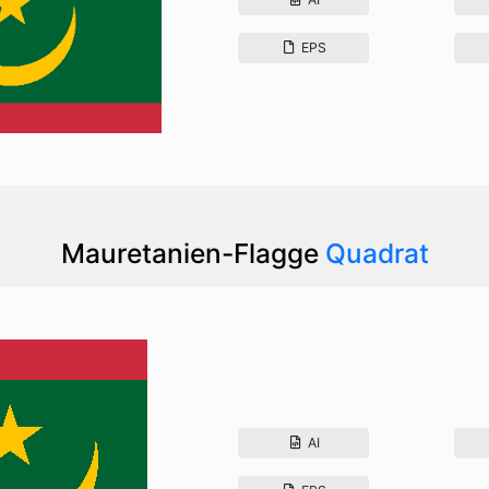
EPS
Mauretanien-Flagge
Quadrat
AI