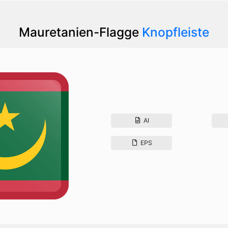
Mauretanien-Flagge
Knopfleiste
AI
EPS