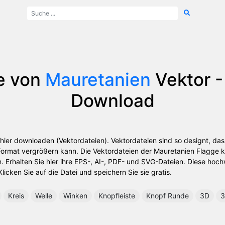
e von
Mauretanien
Vektor -
Download
hier downloaden (Vektordateien). Vektordateien sind so designt, da
 Format vergrößern kann. Die Vektordateien der Mauretanien Flagge
n. Erhalten Sie hier ihre EPS-, AI-, PDF- und SVG-Dateien. Diese hoc
icken Sie auf die Datei und speichern Sie sie gratis.
Kreis
Welle
Winken
Knopfleiste
Knopf Runde
3D
3