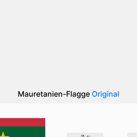
Mauretanien-Flagge
Original
AI