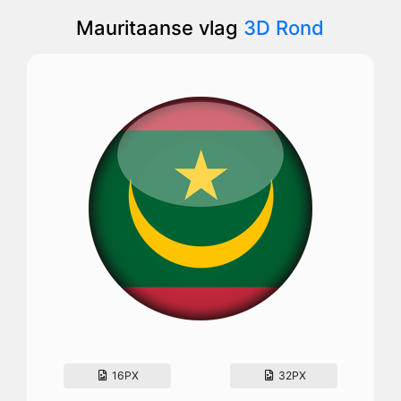
Mauritaanse vlag
3D Rond
16PX
32PX