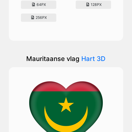
64PX
128PX
256PX
Mauritaanse vlag
Hart 3D