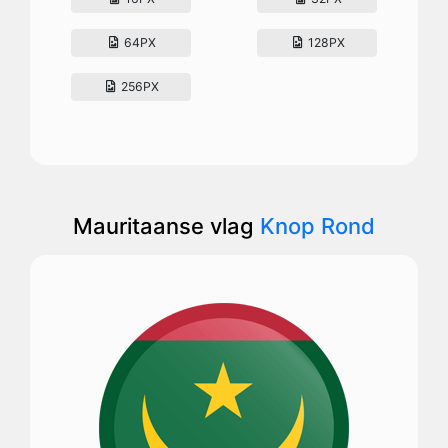
64PX
128PX
256PX
Mauritaanse vlag
Knop Rond