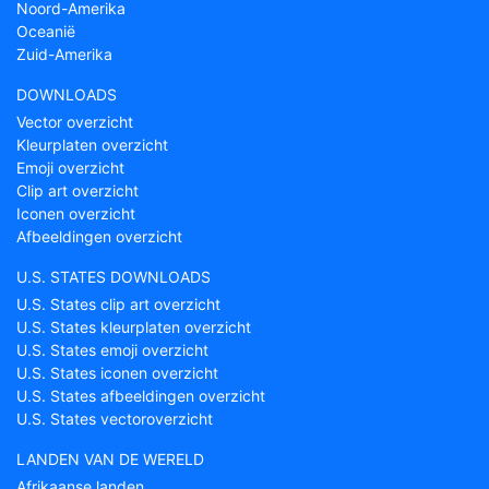
Noord-Amerika
Oceanië
Zuid-Amerika
DOWNLOADS
Vector overzicht
Kleurplaten overzicht
Emoji overzicht
Clip art overzicht
Iconen overzicht
Afbeeldingen overzicht
U.S. STATES DOWNLOADS
U.S. States clip art overzicht
U.S. States kleurplaten overzicht
U.S. States emoji overzicht
U.S. States iconen overzicht
U.S. States afbeeldingen overzicht
U.S. States vectoroverzicht
LANDEN VAN DE WERELD
Afrikaanse landen