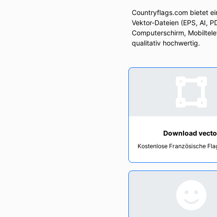
Countryflags.com bietet e
Vektor-Dateien (EPS, AI, 
Computerschirm, Mobiltelef
qualitativ hochwertig.
Download vecto
Kostenlose Französische Fla