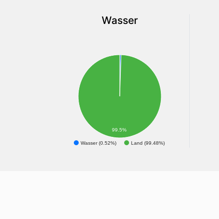
Wasser
99.5%
Wasser (0.52%)
Land (99.48%)