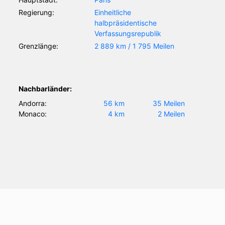
Regierung:
Einheitliche
halbpräsidentische
Verfassungsrepublik
Grenzlänge:
2 889 km / 1 795 Meilen
Nachbarländer:
Andorra:
56 km
35 Meilen
Monaco:
4 km
2 Meilen