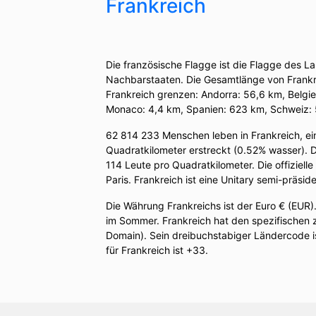
Frankreich
Die französische Flagge ist die Flagge des L
Nachbarstaaten. Die Gesamtlänge von Frankre
Frankreich grenzen: Andorra: 56,6 km, Belgi
Monaco: 4,4 km, Spanien: 623 km, Schweiz:
62 814 233 Menschen leben in Frankreich, e
Quadratkilometer erstreckt (0.52% wasser). 
114 Leute pro Quadratkilometer. Die offiziell
Paris. Frankreich ist eine Unitary semi-präsid
Die Währung Frankreichs ist der Euro € (EUR
im Sommer. Frankreich hat den spezifischen 
Domain). Sein dreibuchstabiger Ländercode is
für Frankreich ist +33.