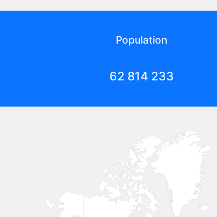
Population
62 814 233