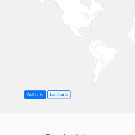
Weltkarte
Landkarte