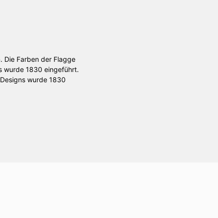
m. Die Farben der Flagge
hs wurde 1830 eingeführt.
s Designs wurde 1830