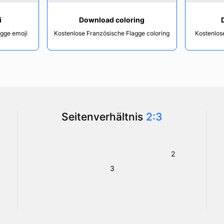
i
Download coloring
agge emoji
Kostenlose Französische Flagge coloring
Kostenlos
Seitenverhältnis
2:3
2
3