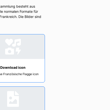
 Sammlung besteht aus
le normalen Formate für
rankreich. Die Bilder sind
Download icon
se Französische Flagge icon