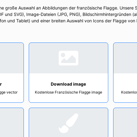
ine große Auswahl an Abbildungen der französische Flagge. Unsere
PDF und SVG), Image-Dateien (JPG, PNG), Bildschirmhintergründen (al
on und Tablet) und einer breiten Auswahl von Icons der Flagge von F
r
Download image
gge vector
Kostenlose Französische Flagge image
Kostenlo