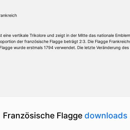
st eine vertikale Trikolore und zeigt in der Mitte das nationale Emble
Proportion der französische Flagge beträgt 2:3. Die Flagge Frankreic
 Flagge wurde erstmals 1794 verwendet. Die letzte Veränderung de
Französische Flagge
downloads