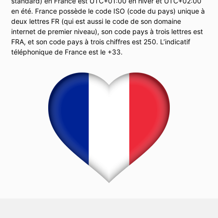
standard) en France est UTC+01:00 en hiver et UTC+02:00
en été. France possède le code ISO (code du pays) unique à
deux lettres FR (qui est aussi le code de son domaine
internet de premier niveau), son code pays à trois lettres est
FRA, et son code pays à trois chiffres est 250. L’indicatif
téléphonique de France est le +33.