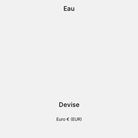
Eau
Devise
Euro € (EUR)