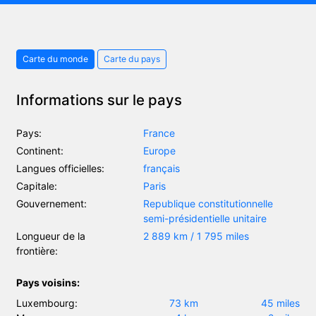
Carte du monde
Carte du pays
Informations sur le pays
Pays:
France
Continent:
Europe
Langues officielles:
français
Capitale:
Paris
Gouvernement:
Republique constitutionnelle
semi-présidentielle unitaire
Longueur de la
2 889 km / 1 795 miles
frontière:
Pays voisins:
Luxembourg:
73 km
45 miles