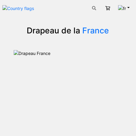
Fran
Panier
Drapeau de la
France