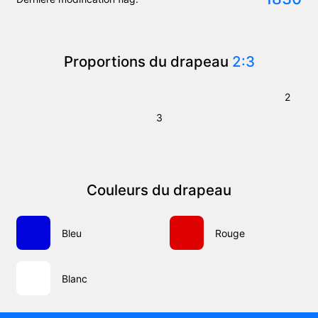
Proportions du drapeau
2:3
2
3
Couleurs du drapeau
Bleu
Rouge
Blanc