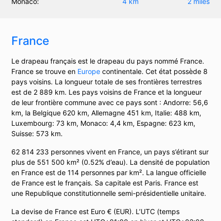
Monaco:
4 km
2 miles
France
Le drapeau français est le drapeau du pays nommé France.
France se trouve en
Europe
continentale. Cet état possède 8
pays voisins. La longueur totale de ses frontières terrestres
est de 2 889 km. Les pays voisins de France et la longueur
de leur frontière commune avec ce pays sont : Andorre: 56,6
km, la Belgique 620 km, Allemagne 451 km, Italie: 488 km,
Luxembourg: 73 km, Monaco: 4,4 km, Espagne: 623 km,
Suisse: 573 km.
62 814 233 personnes vivent en France, un pays s’étirant sur
plus de 551 500 km² (0.52% d’eau). La densité de population
en France est de 114 personnes par km². La langue officielle
de France est le français. Sa capitale est Paris. France est
une Republique constitutionnelle semi-présidentielle unitaire.
La devise de France est Euro € (EUR). L’UTC (temps