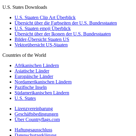
U.S. States Downloads
U.S. Staaten Clip Art Überblick
Übersicht über die Farbseiten der U.S. Bundesstaaten
U.S. Staaten emoji Überblick
Übersicht über der Ikonen der U.S. Bundesstaaten
Bilder-Übersicht Staaten US
Vektorübersicht US-Staaten
Countries of the World
Afrikanischen Ländern
Asiatische Länder
Europäische Länder
Nordamerikanischen Ländern
Pazifische Inseln
Südamerikanischen Ländern
U.S. States
Lizenzvereinbarung
Geschäftsbedingungen
Über Countryflags.com
Haftungsausschluss
Datenschutzerklärung