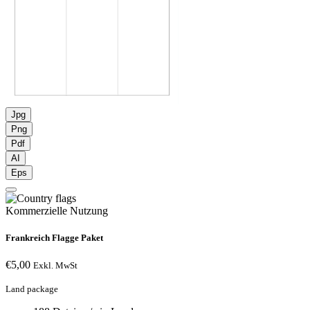
Jpg
Png
Pdf
AI
Eps
Kommerzielle Nutzung
Frankreich Flagge Paket
€
5,00
Exkl. MwSt
Land package