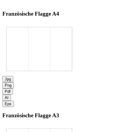
Französische Flagge
A4
Jpg
Png
Pdf
AI
Eps
Französische Flagge
A3