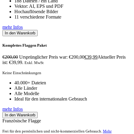
188 Dateien / ein Land
Vektor: AI, EPS und PDF
Hochauflösende Bilder
11 verschiedene Formate
mehr Infos
In den Warenkorb
Komplettes Flaggen Paket
€
200,00
Ursprünglicher Preis war: €200,00
€
39,99
Aktueller Preis
ist: €39,99.
Exkl. MwSt
Keine Einschränkungen
40.000+ Dateien
Alle Länder
Alle Modelle
Ideal für den internationalen Gebrauch
mehr Infos
In den Warenkorb
Französische Flagge
Frei für den persönlichen und nicht-kommerziellen Gebrauch.
Mehr