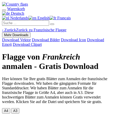
Warenkorb
Deutsch
Nederlands
English
Français
‹
Zurück
Zurück zu Französische Flagge
Mehr Downloads
Download Vektor
Download Bilder
Download Icon
Download
Emoji
Download Clipart
Flagge von
Frankreich
anmalen - Gratis Download
Hier können Sie Ihre gratis Blätter zum Anmalen der französische
Flagge downloaden. Wir haben die gängigsten Formate für
Standarddrucker. Wir haben Blätter zum Anmalen für die
französische Flagge in Größe A4, aber auch in A3. Diese
hochwertigen Blätter zum Anmalen können Gratis verwendet
werden. Klicken Sie auf die Datei und speichern Sie sie gratis.
A4
A3