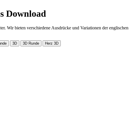
is Download
er. Wir bieten verschiedene Ausdrücke und Variationen der englischen 
unde
3D
3D Runde
Herz 3D