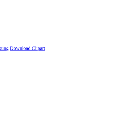
bung
Download Clipart