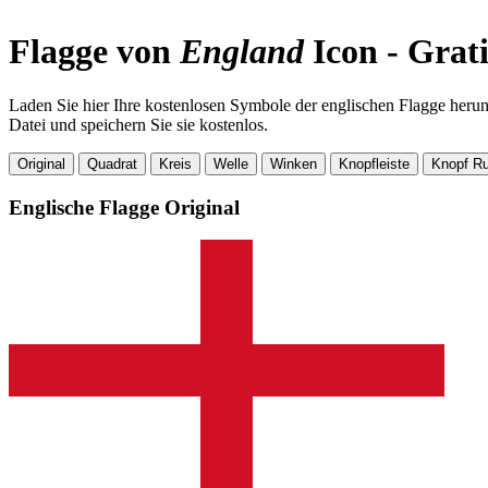
Flagge von
England
Icon - Grat
Laden Sie hier Ihre kostenlosen Symbole der englischen Flagge herunt
Datei und speichern Sie sie kostenlos.
Original
Quadrat
Kreis
Welle
Winken
Knopfleiste
Knopf R
Englische Flagge
Original