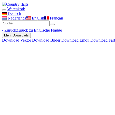
Warenkorb
Deutsch
Nederlands
English
Français
‹
Zurück
Zurück zu Englische Flagge
Mehr Downloads
Download Vektor
Download Bilder
Download Emoji
Download Fär